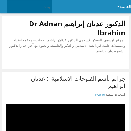
القائمة
الدكتور عدنان إبراهيم Dr Adnan
Ibrahim
الموقع الرسمي للمفكر الإسلامي الدكتور عدنان ابراهيم – خطب جمعة محاضرات
وسلسلات علمية في الفقه الإسلامي والفكر والفلسفة والعلوم مع آخر أخبار الدكتور
الشيخ عدنان ابراهيم .
جرائم بأسم الفتوحات الاسلامية :: عدنان
ابراهيم
كتبت بواسطة
rawane