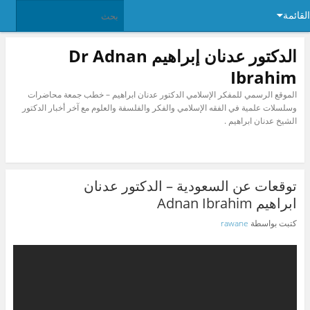
القائمة
الدكتور عدنان إبراهيم Dr Adnan
Ibrahim
الموقع الرسمي للمفكر الإسلامي الدكتور عدنان ابراهيم – خطب جمعة محاضرات
وسلسلات علمية في الفقه الإسلامي والفكر والفلسفة والعلوم مع آخر أخبار الدكتور
الشيخ عدنان ابراهيم .
توقعات عن السعودية – الدكتور عدنان
ابراهيم Adnan Ibrahim
كتبت بواسطة
rawane