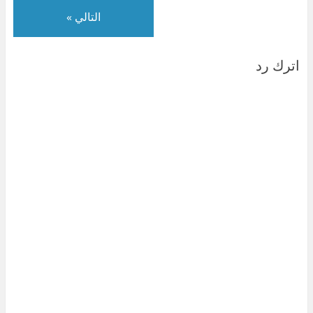
التالي »
اترك رد