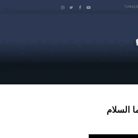
TÜRKÇ
 السلام