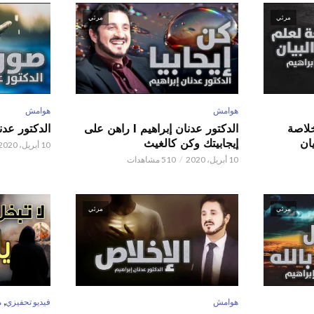
مرئي
مرئي
هوامش
هوامش
 عدنان إبراهيم l خلاصة
الدكتور عدنان إبراهيم l راهن على
الدكتور عدنان إبر
ان
إيجابيتك وكن كالغيث
10 أبريل، 2020
10 أبريل، 2020
510 مشاهدات
مرئي
مرئي
,
هوامش
فيديو تحفيزي
م