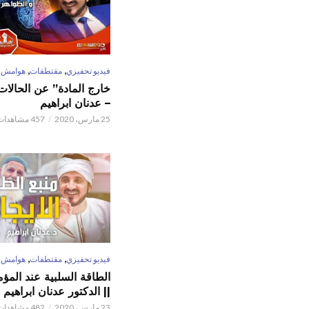
,
,
فيديو تحفيزي
مقتطفات
هوامش
خارج المادة” عن الحالات 
– عدنان ابراهيم
25 مارس، 2020
457 مشاهدات
,
,
فيديو تحفيزي
مقتطفات
هوامش
الطاقة السلبية عند المؤم
|| الدكتور عدنان ابراهيم
23 مارس، 2020
482 مشاهدات