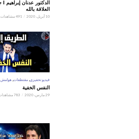
الدكتور
العلاقة بالله
10 أبريل، 2020
491 مشاهدات
,
,
فيديو تحفيزي
مقتطفات
هوامش
النفس الخفية
29 مارس، 2020
783 مشاهدات