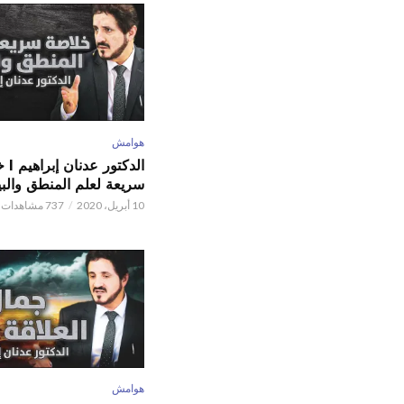
هوامش
الدكتور
سريعة لعلم المنطق والبي
10 أبريل، 2020
737 مشاهدات
هوامش