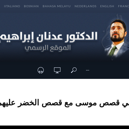
E
IITALIANO
BOSNIAN
BAHASA MELAYU
NEDERLANDS
ENGLISH
FRANC
···
ي قصص موسى مع قصص الخضر عليهما