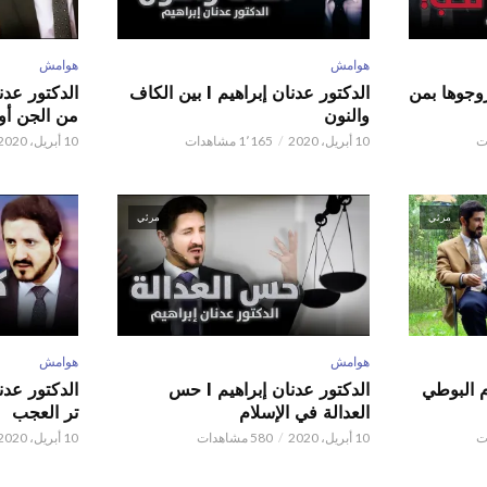
هوامش
هوامش
ور عدنان إبراهيم l زوجوها بمن
الدكتور عدنان إبراهيم l بين الكاف
والنون
من الجن أو 
10 أبريل، 2020
1٬165 مشاهدات
10 أبريل، 2020
مرئي
مرئي
هوامش
هوامش
م البوطي
الدكتور عدنان إبراهيم l حس
العدالة في الإسلام
تر العجب
10 أبريل، 2020
580 مشاهدات
10 أبريل، 2020