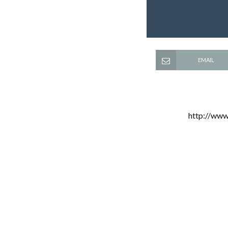
EMAIL
http://ww