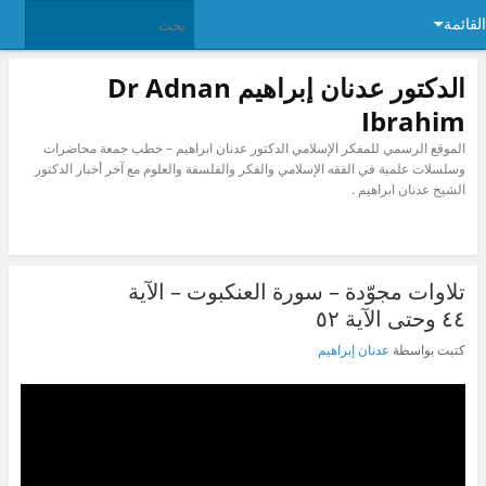
القائمة
الدكتور عدنان إبراهيم Dr Adnan
Ibrahim
الموقع الرسمي للمفكر الإسلامي الدكتور عدنان ابراهيم – خطب جمعة محاضرات
وسلسلات علمية في الفقه الإسلامي والفكر والفلسفة والعلوم مع آخر أخبار الدكتور
الشيخ عدنان ابراهيم .
تلاوات مجوّدة – سورة العنكبوت – الآية
٤٤ وحتى الآية ٥٢
كتبت بواسطة
عدنان إبراهيم