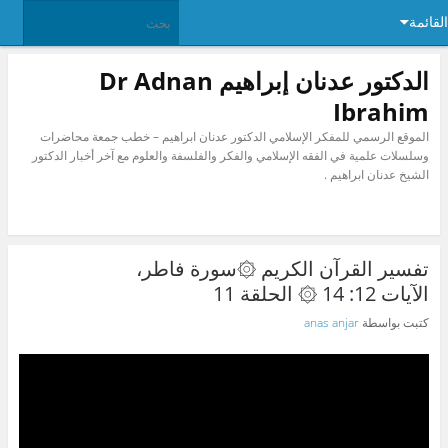
القائمة
الدكتور عدنان إبراهيم Dr Adnan
Ibrahim
الموقع الرسمي للمفكر الإسلامي الدكتور عدنان ابراهيم – خطب جمعة محاضرات
وسلسلات علمية في الفقه الإسلامي والفكر والفلسفة والعلوم مع آخر أخبار الدكتور
الشيخ عدنان ابراهيم .
تفسير القرآن الكريم ۞سورة فاطر،
الآيات 12: 14 ۞ الحلقة 11
كتبت بواسطة
anas anjar