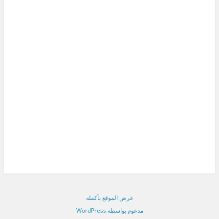
عرض الموقع بأكمله
مدعوم بواسطة WordPress