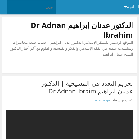
القائمة
الدكتور عدنان إبراهيم Dr Adnan
Ibrahim
الموقع الرسمي للمفكر الإسلامي الدكتور عدنان ابراهيم – خطب جمعة محاضرات
وسلسلات علمية في الفقه الإسلامي والفكر والفلسفة والعلوم مع آخر أخبار الدكتور
الشيخ عدنان ابراهيم .
تحريم التعدد في المسيحية | الدكتور
عدنان ابراهيم Dr Adnan Ibraim
كتبت بواسطة
anas anjar