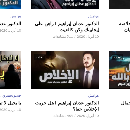
هوامش
هوامش
 عدنان إبراهيم l خلاصة
الدكتور عدنان إبراهيم l راهن على
الدكتور عدنان إبر
ان
إيجابيتك وكن كالغيث
10 أبريل، 2020
10 أبريل، 2020
511 مشاهدات
مرئي
مرئي
,
هوامش
فيديو تحفيزي
م
 عدنان إبراهيم l جمال
الدكتور عدنان إبراهيم l هل جربت
يا بخيل لا 
الإخلاص حقا؟
10 أبريل، 2020
10 أبريل، 2020
465 مشاهدات