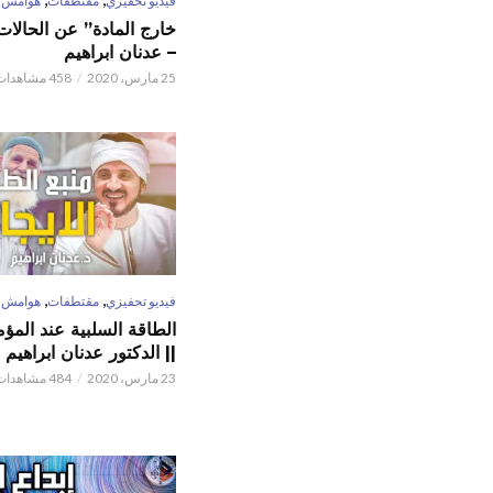
فيديو تحفيزي
مقتطفات
هوامش
خارج المادة” عن الحالات 
– عدنان ابراهيم
25 مارس، 2020
458 مشاهدات
,
,
فيديو تحفيزي
مقتطفات
هوامش
الطاقة السلبية عند المؤم
|| الدكتور عدنان ابراهيم
23 مارس، 2020
484 مشاهدات