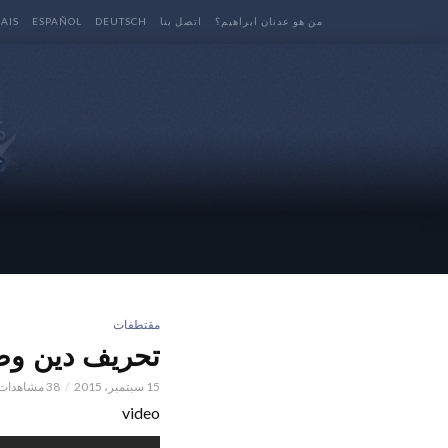
من هو عدنان ابراهيم؟
اتصل بنا
DEUTSCH
ESPAÑOL
AIS
مقتطفات
تحريف دين وصورة الله
15 سبتمبر، 2015
38 مشاهدات
video