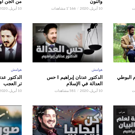
والنون
من الجن أو 
10 أبريل، 2020
1٬166 مشاهدات
10 أبريل، 2020
مرئي
مرئي
هوامش
هوامش
م البوطي
الدكتور عدنان إبراهيم l حس
العدالة في الإسلام
تر العجب
10 أبريل، 2020
581 مشاهدات
10 أبريل، 2020
مرئي
مرئي