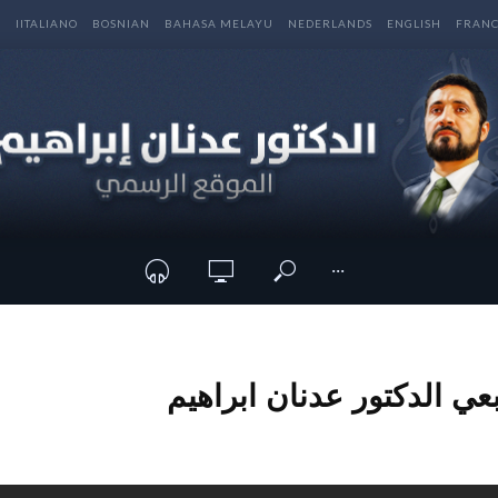
E
IITALIANO
BOSNIAN
BAHASA MELAYU
NEDERLANDS
ENGLISH
FRANC
···
عي الدكتور عدنان ابراهيم