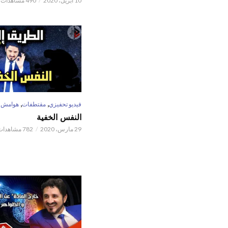
10 أبريل، 2020
490 مشاهدات
,
,
فيديو تحفيزي
مقتطفات
هوامش
النفس الخفية
29 مارس، 2020
782 مشاهدات