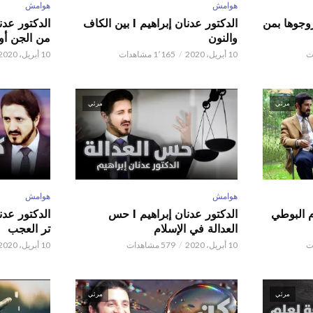
هوامش
هوامش
ور عدنان إبراهيم l زوجوها بمن
الدكتور عدنان إبراهيم l بين الكاف
والنون
من الجن أو 
10 أبريل، 2020
1٬165 مشاهدات
10 أبريل، 2020
مرئي
مرئي
هوامش
هوامش
م البوطي
الدكتور عدنان إبراهيم l حس
العدالة في الإسلام
تر العجب
10 أبريل، 2020
579 مشاهدات
10 أبريل، 2020
مرئي
مرئي