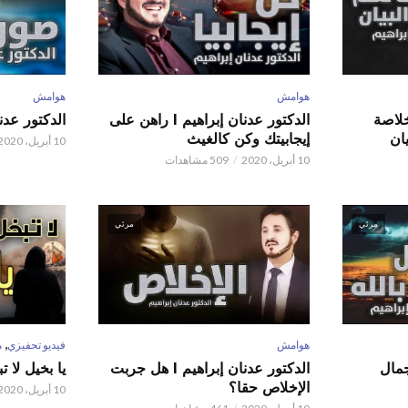
هوامش
هوامش
 عدنان إبراهيم l خلاصة
الدكتور عدنان إبراهيم l راهن على
الدكتور عدنان إبر
ان
إيجابيتك وكن كالغيث
10 أبريل، 2020
10 أبريل، 2020
509 مشاهدات
مرئي
مرئي
,
هوامش
فيديو تحفيزي
م
 عدنان إبراهيم l جمال
الدكتور عدنان إبراهيم l هل جربت
يا بخيل لا 
الإخلاص حقا؟
10 أبريل، 2020