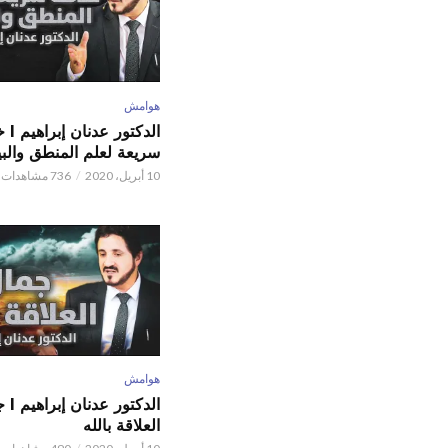
هوامش
الدكتور
سريعة لعلم المنطق والبي
10 أبريل، 2020
736 مشاهدات
هوامش
الدكتور
العلاقة بالله