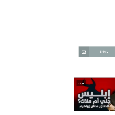
EMAIL
مرئي