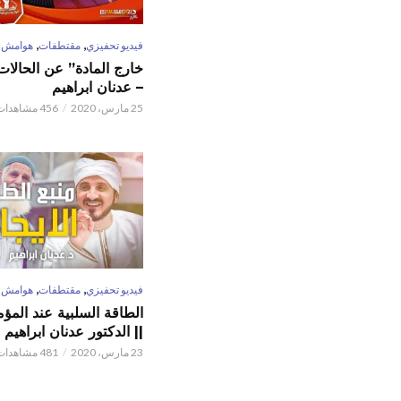
,
,
فيديو تحفيزي
مقتطفات
هوامش
خارج المادة” عن الحالات 
– عدنان ابراهيم
25 مارس، 2020
456 مشاهدات
,
,
فيديو تحفيزي
مقتطفات
هوامش
الطاقة السلبية عند المؤم
|| الدكتور عدنان ابراهيم
23 مارس، 2020
481 مشاهدات