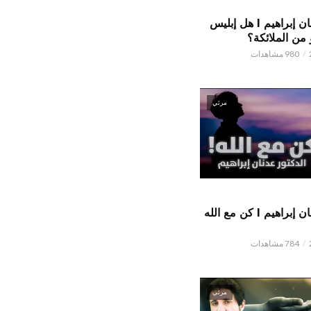
الدكتور عدنان إبراهيم l هل إبليس
من الملائكة؟
980 مشاهدات
مرئي
الدكتور عدنان إبراهيم l كن مع الله
784 مشاهدات
مرئي