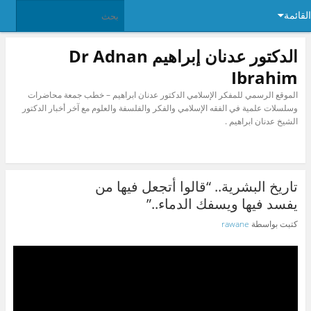
القائمة
الدكتور عدنان إبراهيم Dr Adnan
Ibrahim
الموقع الرسمي للمفكر الإسلامي الدكتور عدنان ابراهيم – خطب جمعة محاضرات
وسلسلات علمية في الفقه الإسلامي والفكر والفلسفة والعلوم مع آخر أخبار الدكتور
الشيخ عدنان ابراهيم .
تاريخ البشرية.. “قالوا أتجعل فيها من
يفسد فيها ويسفك الدماء..”
كتبت بواسطة
rawane