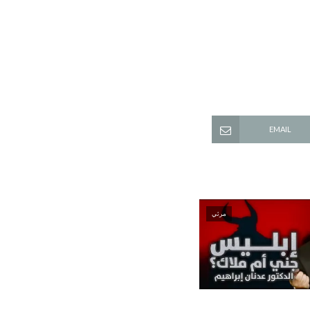
EMAIL
مرئي