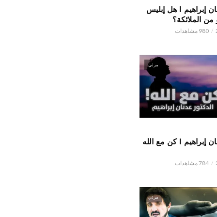
الدكتور عدنان إبراهيم l هل إبليس
من الملائكة؟
980 مشاهدات
مرئي
الدكتور عدنان إبراهيم l كن مع الله
784 مشاهدات
مرئي