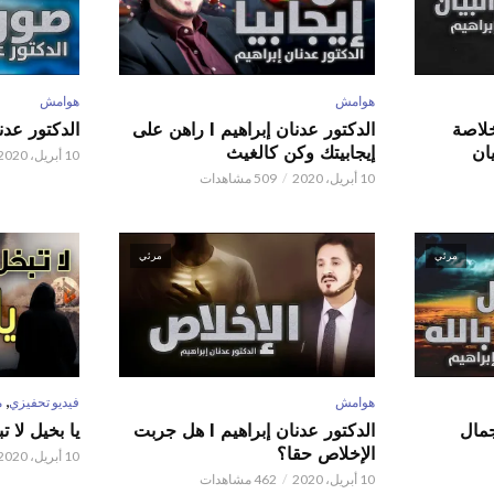
هوامش
هوامش
 عدنان إبراهيم l خلاصة
الدكتور عدنان إبراهيم l راهن على
الدكتور عدنان إبر
ان
إيجابيتك وكن كالغيث
10 أبريل، 2020
10 أبريل، 2020
509 مشاهدات
مرئي
مرئي
,
هوامش
فيديو تحفيزي
م
 عدنان إبراهيم l جمال
الدكتور عدنان إبراهيم l هل جربت
يا بخيل لا 
الإخلاص حقا؟
10 أبريل، 2020
10 أبريل، 2020
462 مشاهدات