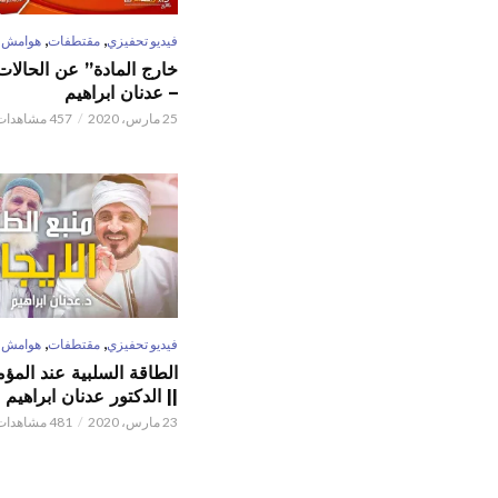
,
,
فيديو تحفيزي
مقتطفات
هوامش
خارج المادة” عن الحالات 
– عدنان ابراهيم
25 مارس، 2020
457 مشاهدات
,
,
فيديو تحفيزي
مقتطفات
هوامش
الطاقة السلبية عند المؤم
|| الدكتور عدنان ابراهيم
23 مارس، 2020
481 مشاهدات