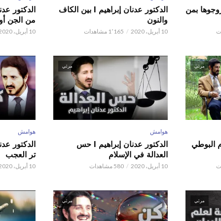
ور عدنان إبراهيم l زوجوها بمن
الدكتور عدنان إبراهيم l بين الكاف
والنون
من الجن أو 
10 أبريل، 2020
1٬165 مشاهدات
10 أبريل، 2020
مرئي
مرئي
هوامش
هوامش
م البوطي
الدكتور عدنان إبراهيم l حس
العدالة في الإسلام
تر العجب
10 أبريل، 2020
580 مشاهدات
10 أبريل، 2020
مرئي
مرئي