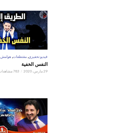
,
,
فيديو تحفيزي
مقتطفات
هوامش
النفس الخفية
29 مارس، 2020
783 مشاهدات