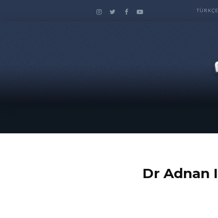
TÜRKÇ
عدنان ابراهيم Dr Adnan Ibrahim –