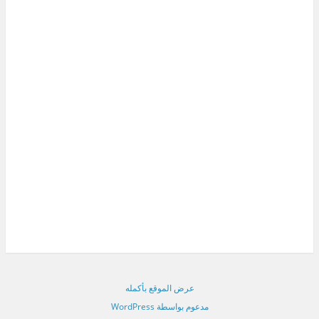
عرض الموقع بأكمله
مدعوم بواسطة WordPress