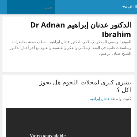
القائمة
الدكتور عدنان إبراهيم Dr Adnan
Ibrahim
الموقع الرسمي للمفكر الإسلامي الدكتور عدنان ابراهيم – خطب جمعة محاضرات
وسلسلات علمية في الفقه الإسلامي والفكر والفلسفة والعلوم مع آخر أخبار الدكتور
الشيخ عدنان ابراهيم .
بشرى كبرى لمحلات اللحوم هل يجوز
اكل ؟
كتبت بواسطة
عدنان إبراهيم