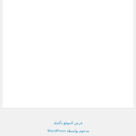
عرض الموقع بأكمله
مدعوم بواسطة WordPress