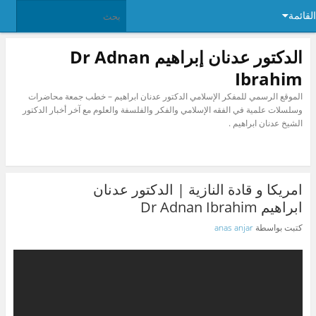
القائمة
الدكتور عدنان إبراهيم Dr Adnan
Ibrahim
الموقع الرسمي للمفكر الإسلامي الدكتور عدنان ابراهيم – خطب جمعة محاضرات
وسلسلات علمية في الفقه الإسلامي والفكر والفلسفة والعلوم مع آخر أخبار الدكتور
الشيخ عدنان ابراهيم .
امريكا و قادة النازية | الدكتور عدنان
ابراهيم Dr Adnan Ibrahim
كتبت بواسطة
anas anjar