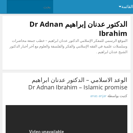
القائمة
الدكتور عدنان إبراهيم Dr Adnan
Ibrahim
الموقع الرسمي للمفكر الإسلامي الدكتور عدنان ابراهيم – خطب جمعة محاضرات
وسلسلات علمية في الفقه الإسلامي والفكر والفلسفة والعلوم مع آخر أخبار الدكتور
الشيخ عدنان ابراهيم .
الوعد الاسلامي – الدكتور عدنان ابراهيم
Dr Adnan Ibrahim – Islamic promise
كتبت بواسطة
anas anjar