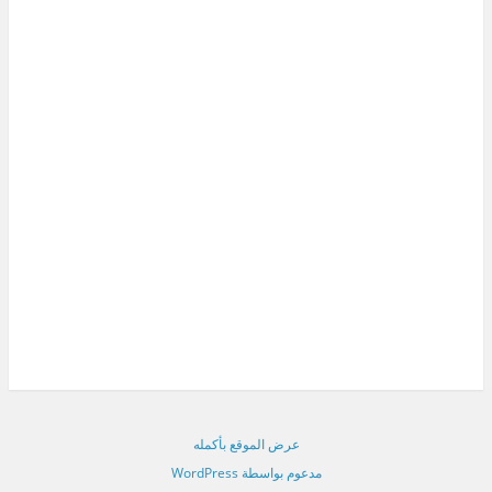
عرض الموقع بأكمله
مدعوم بواسطة WordPress