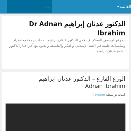
القائمة
الدكتور عدنان إبراهيم Dr Adnan
Ibrahim
الموقع الرسمي للمفكر الإسلامي الدكتور عدنان ابراهيم – خطب جمعة محاضرات
وسلسلات علمية في الفقه الإسلامي والفكر والفلسفة والعلوم مع آخر أخبار الدكتور
الشيخ عدنان ابراهيم .
الورع الفارغ – الدكتور عدنان ابراهيم
Adnan Ibrahim
كتبت بواسطة
rawane