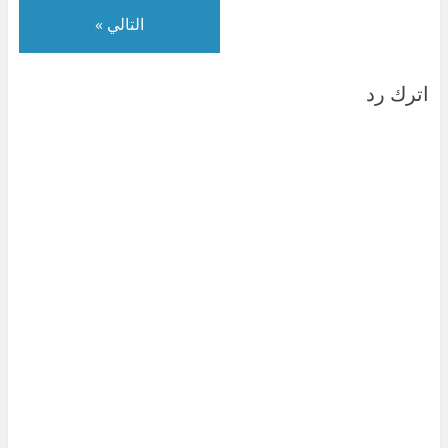
التالي »
اترك رد