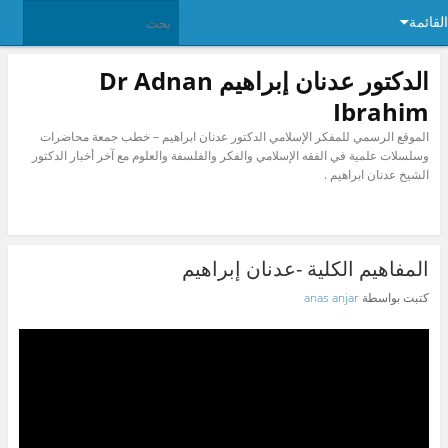
القائمة
الدكتور عدنان إبراهيم Dr Adnan
Ibrahim
الموقع الرسمي للمفكر الإسلامي الدكتور عدنان ابراهيم – خطب جمعة محاضرات
وسلسلات علمية في الفقه الإسلامي والفكر والفلسفة والعلوم مع آخر أخبار الدكتور
الشيخ عدنان ابراهيم .
المفاهيم الكلية -عدنان إبراهيم
كتبت بواسطة
anas anjar