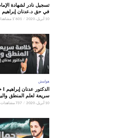
تسجيل نادر لشهادة الإما
في حق د.عدنان إبراهيم
10 أبريل، 2020
1٬601 مشاهدات
هوامش
الدكتور
سريعة لعلم المنطق والبي
10 أبريل، 2020
737 مشاهدات