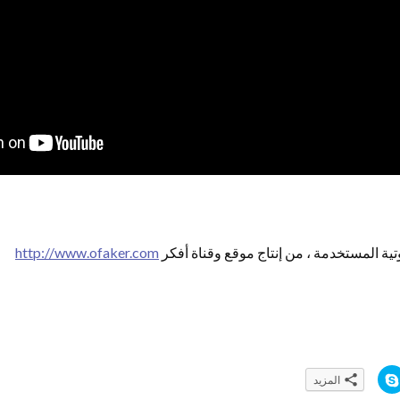
ة المستخدمة ، من إنتاج موقع وقناة أفكر
http://www.ofaker.com
ا
المزيد
ن
ق