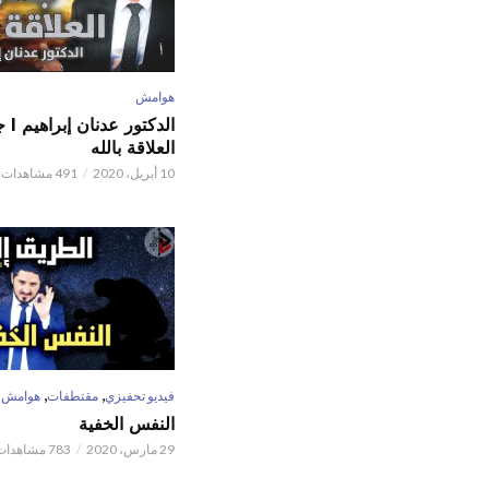
هوامش
الدكتور
العلاقة بالله
10 أبريل، 2020
491 مشاهدات
,
,
فيديو تحفيزي
مقتطفات
هوامش
النفس الخفية
29 مارس، 2020
783 مشاهدات