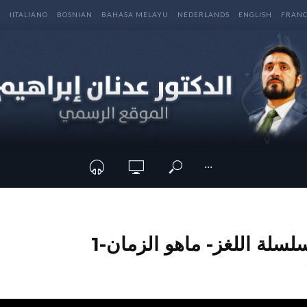
E
IITALIANO
BOSNIAN
BAHASA MELAYU
NEDERLANDS
ENGLISH
FRANC
···
سلة اللغز- ماهو الزمان-1