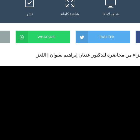
شاهد لاحقا
شاشة كاملة
نشر
WHATSAPP
TWITTER
زاء من محاضرة للدكتور عدنان إبراهيم بعنوان | اللغز