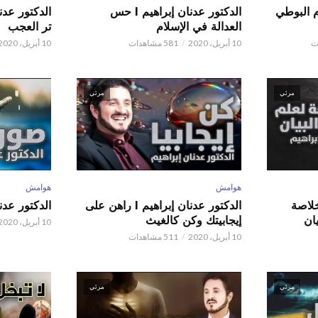
م البوطي
الدكتور عدنان إبراهيم l حس
العدالة في الإسلام
تر العجب
10 أبريل، 2020
581 مشاهدات
10 أبريل، 2020
مرئي
مرئي
هوامش
هوامش
 عدنان إبراهيم l خلاصة
الدكتور عدنان إبراهيم l راهن على
الدكتور عدنان إبر
ان
إيجابيتك وكن كالغيث
10 أبريل، 2020
10 أبريل، 2020
511 مشاهدات
مرئي
مرئي