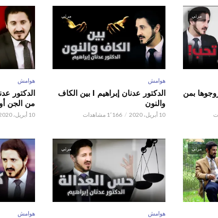
مرئي
مرئي
هوامش
هوامش
ور عدنان إبراهيم l زوجوها بمن
الدكتور عدنان إبراهيم l بين الكاف
والنون
من الجن أو 
10 أبريل، 2020
1٬166 مشاهدات
10 أبريل، 2020
مرئي
مرئي
هوامش
هوامش