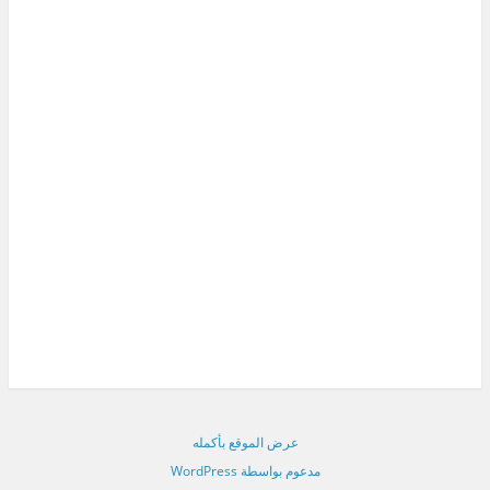
عرض الموقع بأكمله
مدعوم بواسطة WordPress