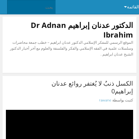
القائمة
الدكتور عدنان إبراهيم Dr Adnan
Ibrahim
الموقع الرسمي للمفكر الإسلامي الدكتور عدنان ابراهيم – خطب جمعة محاضرات
وسلسلات علمية في الفقه الإسلامي والفكر والفلسفة والعلوم مع آخر أخبار الدكتور
الشيخ عدنان ابراهيم .
الكسل ذنبٌ لا يُغتفر روائع عدنان
إبراهيم0
كتبت بواسطة
rawane