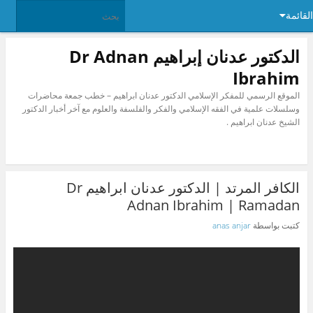
القائمة
الدكتور عدنان إبراهيم Dr Adnan
Ibrahim
الموقع الرسمي للمفكر الإسلامي الدكتور عدنان ابراهيم – خطب جمعة محاضرات
وسلسلات علمية في الفقه الإسلامي والفكر والفلسفة والعلوم مع آخر أخبار الدكتور
الشيخ عدنان ابراهيم .
الكافر المرتد | الدكتور عدنان ابراهيم Dr
Adnan Ibrahim | Ramadan
كتبت بواسطة
anas anjar