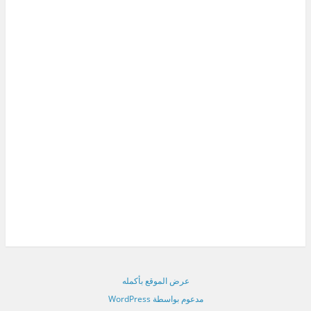
عرض الموقع بأكمله
مدعوم بواسطة WordPress