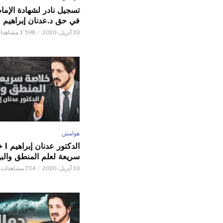
تسجيل نادر لشهادة الإما
في حق د.عدنان إبراهيم
10 أبريل، 2020
1٬598 مشاهدات
هوامش
الدكتور
سريعة لعلم المنطق والبي
10 أبريل، 2020
734 مشاهدات