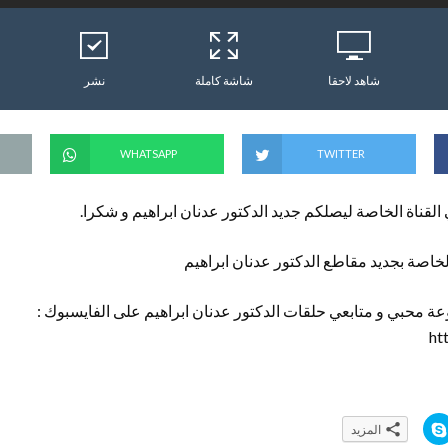
شاهد لاحقا
شاشة كاملة
نشر
WHATSAPP
TWITTER
 القناة الخاصة ليصلكم جديد الدكتور عدنان ابراهيم و شكرا.
خاصة بجديد مقاطع الدكتور عدنان ابراهيم
ة محبي و متابعي حلقات الدكتور عدنان ابراهيم على الفايسبوك :
ht
ا
المزيد
ن