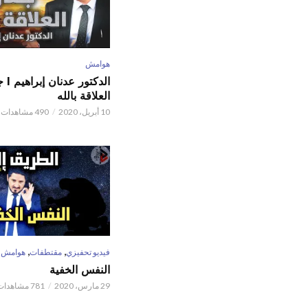
هوامش
الدكتور
العلاقة بالله
10 أبريل، 2020
490 مشاهدات
,
,
فيديو تحفيزي
مقتطفات
هوامش
النفس الخفية
29 مارس، 2020
781 مشاهدات