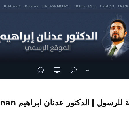
E
IITALIANO
BOSNIAN
BAHASA MELAYU
NEDERLANDS
ENGLISH
FRANC
···
القدرة الجنسية للرسول 