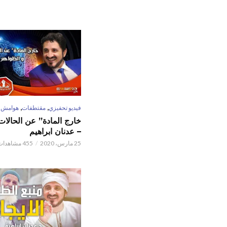
,
,
فيديو تحفيزي
مقتطفات
هوامش
خارج المادة” عن الحالات 
– عدنان ابراهيم
25 مارس، 2020
455 مشاهدات