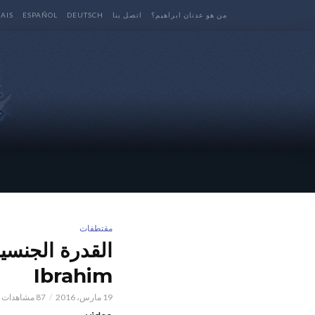
من هو عدنان ابراهيم؟
اتصل بنا
DEUTSCH
ESPAÑOL
AIS
مقتطفات
Ibrahim
19 مارس، 2016
87 مشاهدات