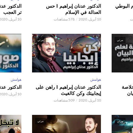
م البوطي
الدكتور عدنان إبراهيم l حس
العدالة في الإسلام
تر العجب
10 أبريل، 2020
578 مشاهدات
10 أبريل، 2020
مرئي
مرئي
هوامش
هوامش
 عدنان إبراهيم l خلاصة
الدكتور عدنان إبراهيم l راهن على
الدكتور عدنان إبر
ان
إيجابيتك وكن كالغيث
10 أبريل، 2020
10 أبريل، 2020
509 مشاهدات
مرئي
مرئي