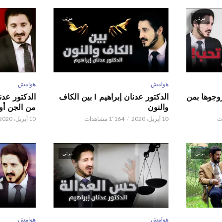
مرئي
مرئي
هوامش
هوامش
ور عدنان إبراهيم l زوجوها بمن
الدكتور عدنان إبراهيم l بين الكاف
والنون
من الجن أو 
10 أبريل، 2020
1٬164 مشاهدات
10 أبريل، 2020
مرئي
مرئي
هوامش
هوامش