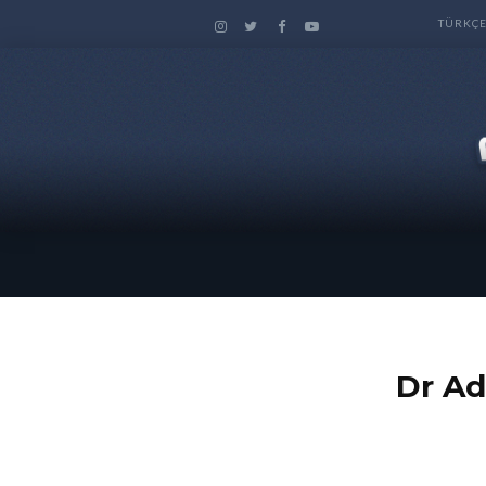
TÜRKÇ
| الدكتور عدنان ابراهيم Dr Adnan