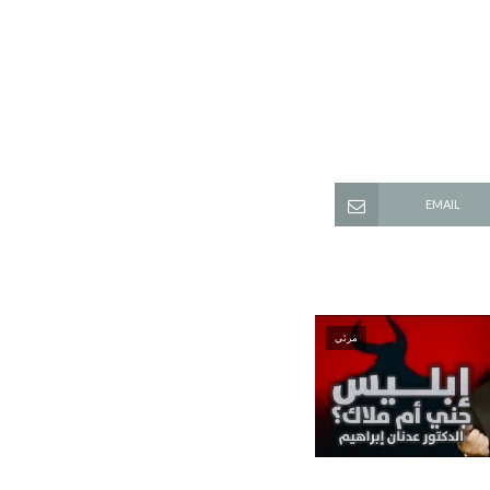
EMAIL
مرئي