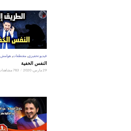
,
,
فيديو تحفيزي
مقتطفات
هوامش
النفس الخفية
29 مارس، 2020
783 مشاهدات