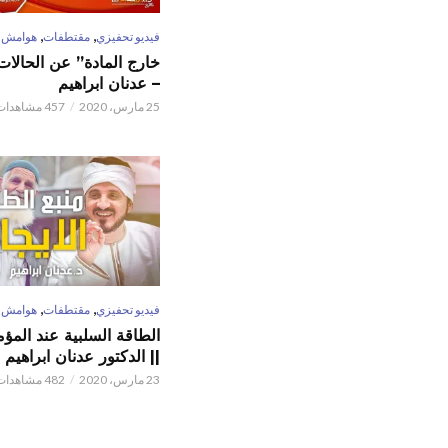
,
,
فيديو تحفيزي
مقتطفات
هوامش
خارج المادة” عن الحالات 
– عدنان ابراهيم
25 مارس، 2020
457 مشاهدات
,
,
فيديو تحفيزي
مقتطفات
هوامش
الطاقة السلبية عند المؤم
|| الدكتور عدنان ابراهيم
23 مارس، 2020
482 مشاهدات