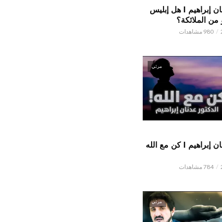
الدكتور عدنان إبراهيم l هل إبليس
من الملائكة؟
980 مشاهدات
مرئي
الدكتور عدنان إبراهيم l كن مع الله
784 مشاهدات
مرئي