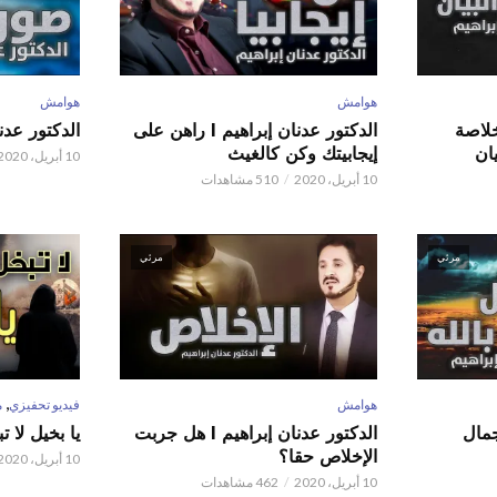
هوامش
هوامش
 عدنان إبراهيم l خلاصة
الدكتور عدنان إبراهيم l راهن على
الدكتور عدنان إبر
ان
إيجابيتك وكن كالغيث
10 أبريل، 2020
10 أبريل، 2020
510 مشاهدات
مرئي
مرئي
,
هوامش
فيديو تحفيزي
م
 عدنان إبراهيم l جمال
الدكتور عدنان إبراهيم l هل جربت
يا بخيل لا 
الإخلاص حقا؟
10 أبريل، 2020
10 أبريل، 2020
462 مشاهدات