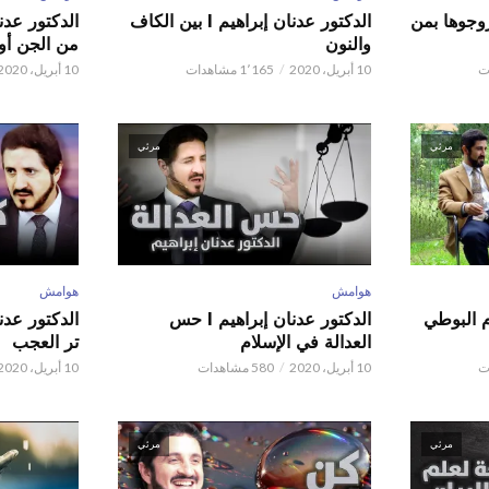
ور عدنان إبراهيم l زوجوها بمن
الدكتور عدنان إبراهيم l بين الكاف
والنون
من الجن أو 
10 أبريل، 2020
1٬165 مشاهدات
10 أبريل، 2020
مرئي
مرئي
هوامش
هوامش
م البوطي
الدكتور عدنان إبراهيم l حس
العدالة في الإسلام
تر العجب
10 أبريل، 2020
580 مشاهدات
10 أبريل، 2020
مرئي
مرئي