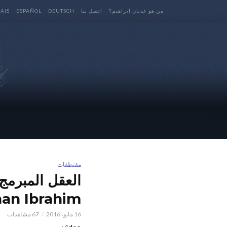
من هو عدنان ابراهيم؟
اتصل بنا
DEUTSCH
ESPAÑOL
AIS
مقتطفات
an Ibrahim
16 مايو، 2016
67 مشاهدات