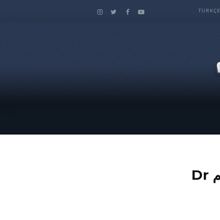
TÜRKÇ
العقل المبرمج و العقل المتعلم | الدكتور عدنان ابراهيم Dr