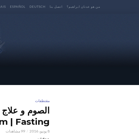
من هو عدنان ابراهيم؟
اتصل بنا
DEUTSCH
ESPAÑOL
AIS
مقتطفات
im | Fasting
8 يونيو، 2016
99 مشاهدات