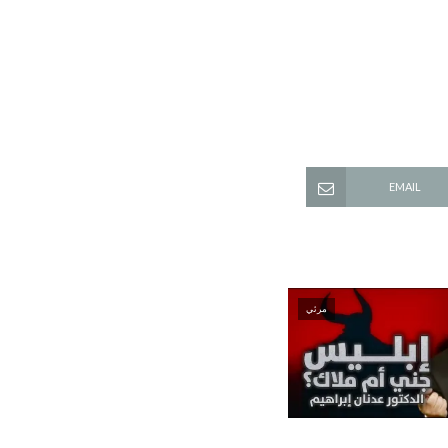
EMAIL
مرئي