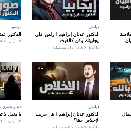
هوامش
هوامش
 عدنان إبراهيم l خلاصة
الدكتور عدنان إبراهيم l راهن على
الدكتور عدنان إبر
ان
إيجابيتك وكن كالغيث
10 أبريل، 2020
10 أبريل، 2020
510 مشاهدات
مرئي
مرئي
,
هوامش
فيديو تحفيزي
م
 عدنان إبراهيم l جمال
الدكتور عدنان إبراهيم l هل جربت
يا بخيل لا 
الإخلاص حقا؟
10 أبريل، 2020
10 أبريل، 2020
462 مشاهدات