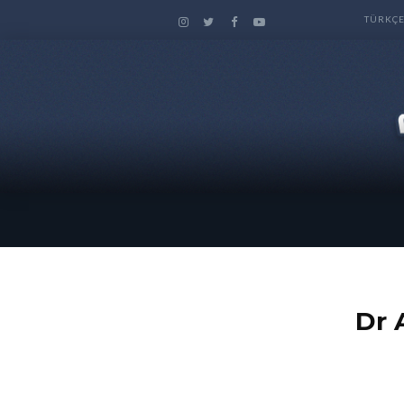
TÜRKÇ
نان ابراهيم Dr Adnan