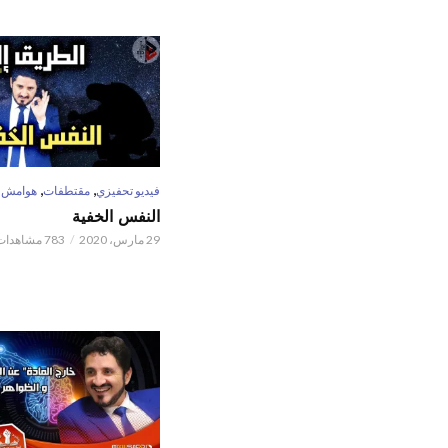
,
,
فيديو تحفيزي
مقتطفات
هوامش
النفس الخفية
29 مارس، 2020
783 مشاهدات