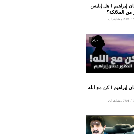
الدكتور عدنان إبراهيم l هل إبليس
من الملائكة؟
980 مشاهدات
مرئي
الدكتور عدنان إبراهيم l كن مع الله
784 مشاهدات
مرئي