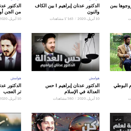
ور عدنان إبراهيم l زوجوها بمن
الدكتور عدنان إبراهيم l بين الكاف
والنون
من الجن أو 
10 أبريل، 2020
1٬165 مشاهدات
10 أبريل، 2020
مرئي
مرئي
هوامش
هوامش
م البوطي
الدكتور عدنان إبراهيم l حس
العدالة في الإسلام
تر العجب
10 أبريل، 2020
580 مشاهدات
10 أبريل، 2020
مرئي
مرئي