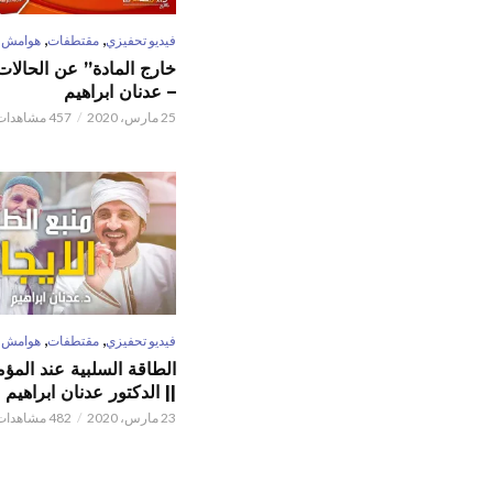
,
,
فيديو تحفيزي
مقتطفات
هوامش
خارج المادة” عن الحالات 
– عدنان ابراهيم
25 مارس، 2020
457 مشاهدات
,
,
فيديو تحفيزي
مقتطفات
هوامش
الطاقة السلبية عند المؤم
|| الدكتور عدنان ابراهيم
23 مارس، 2020
482 مشاهدات