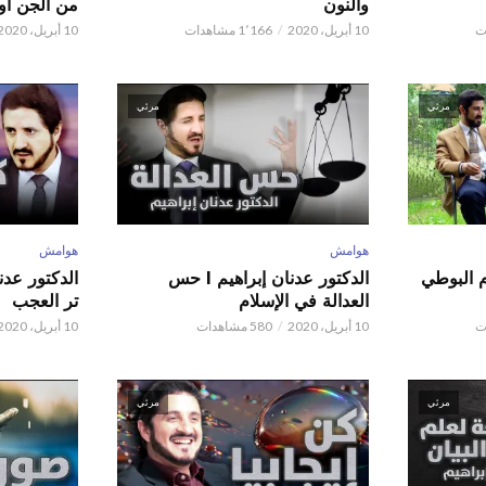
والنون
من الجن أو 
10 أبريل، 2020
1٬166 مشاهدات
10 أبريل، 2020
مرئي
مرئي
هوامش
هوامش
م البوطي
الدكتور عدنان إبراهيم l حس
العدالة في الإسلام
تر العجب
10 أبريل، 2020
580 مشاهدات
10 أبريل، 2020
مرئي
مرئي