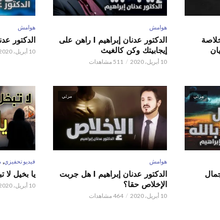
هوامش
هوامش
 عدنان إبراهيم l خلاصة
الدكتور عدنان إبراهيم l راهن على
الدكتور عدنان إبر
ان
إيجابيتك وكن كالغيث
10 أبريل، 2020
10 أبريل، 2020
511 مشاهدات
مرئي
مرئي
,
هوامش
فيديو تحفيزي
م
 عدنان إبراهيم l جمال
الدكتور عدنان إبراهيم l هل جربت
يا بخيل لا 
الإخلاص حقا؟
10 أبريل، 2020
10 أبريل، 2020
464 مشاهدات