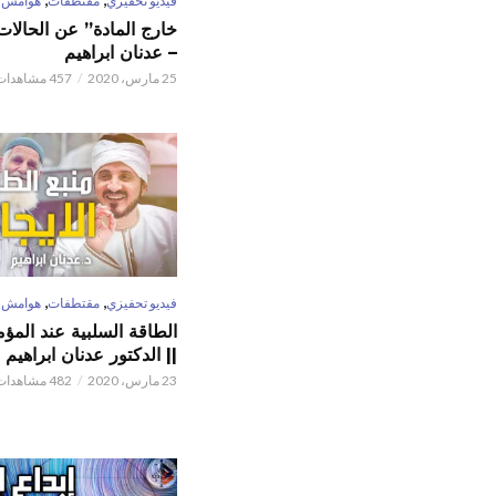
فيديو تحفيزي
مقتطفات
هوامش
خارج المادة” عن الحالات 
– عدنان ابراهيم
25 مارس، 2020
457 مشاهدات
,
,
فيديو تحفيزي
مقتطفات
هوامش
الطاقة السلبية عند المؤم
|| الدكتور عدنان ابراهيم
23 مارس، 2020
482 مشاهدات