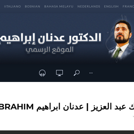
E
IITALIANO
BOSNIAN
BAHASA MELAYU
NEDERLANDS
ENGLISH
FRANC
···
 العزيز | عدنان ابراهيم ADNAN IBRAHIM