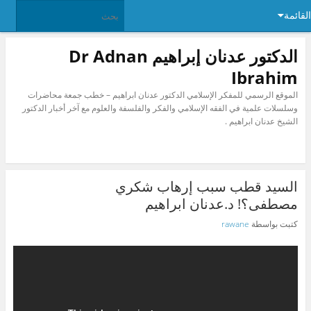
القائمة
الدكتور عدنان إبراهيم Dr Adnan
Ibrahim
الموقع الرسمي للمفكر الإسلامي الدكتور عدنان ابراهيم – خطب جمعة محاضرات
وسلسلات علمية في الفقه الإسلامي والفكر والفلسفة والعلوم مع آخر أخبار الدكتور
الشيخ عدنان ابراهيم .
السيد قطب سبب إرهاب شكري
مصطفى؟! د.عدنان ابراهيم
كتبت بواسطة
rawane