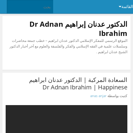
القائمة
الدكتور عدنان إبراهيم Dr Adnan
Ibrahim
الموقع الرسمي للمفكر الإسلامي الدكتور عدنان ابراهيم – خطب جمعة محاضرات
وسلسلات علمية في الفقه الإسلامي والفكر والفلسفة والعلوم مع آخر أخبار الدكتور
الشيخ عدنان ابراهيم .
السعادة المركبة | الدكتور عدنان ابراهيم
Dr Adnan Ibrahim | Happinese
كتبت بواسطة
anas anjar