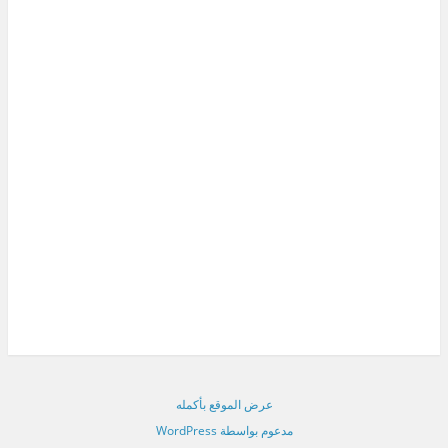
عرض الموقع بأكمله
مدعوم بواسطة WordPress