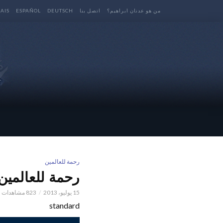
من هو عدنان ابراهيم؟
اتصل بنا
DEUTSCH
ESPAÑOL
AIS
رحمة للعالمين
رحمة للعالمين 
15 يوليو، 2013
823 مشاهدات
standard