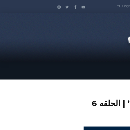
TÜRKÇ
 الحلقه 6