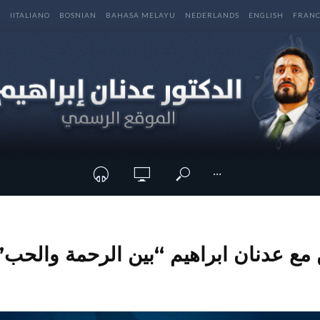
E
IITALIANO
BOSNIAN
BAHASA MELAYU
NEDERLANDS
ENGLISH
FRANC
···
مع عدنان ابراهيم “بين الرحمة والحب” |