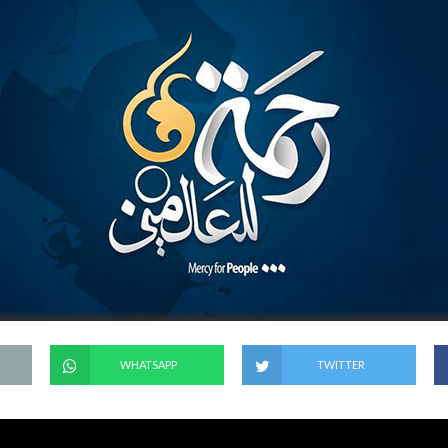
WHATSAPP
TWITTER