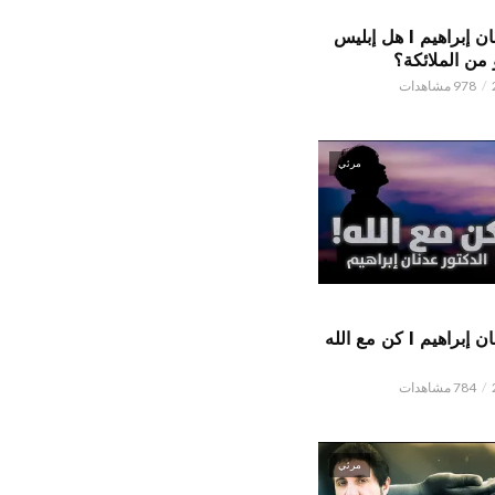
الدكتور عدنان إبراهيم l هل إبليس
من الملائكة؟
978 مشاهدات
مرئي
الدكتور عدنان إبراهيم l كن مع الله
784 مشاهدات
مرئي