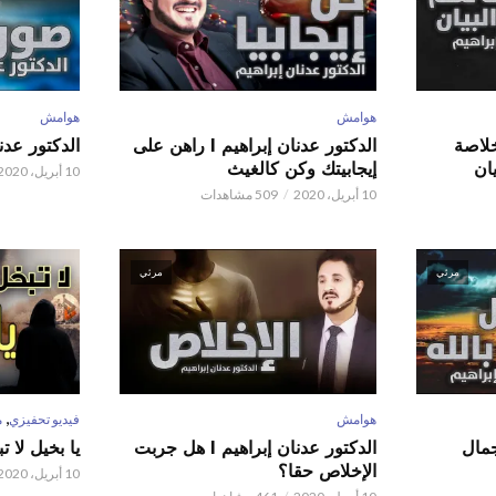
هوامش
هوامش
 عدنان إبراهيم l خلاصة
الدكتور عدنان إبراهيم l راهن على
الدكتور عدنان إبر
ان
إيجابيتك وكن كالغيث
10 أبريل، 2020
10 أبريل، 2020
509 مشاهدات
مرئي
مرئي
,
هوامش
فيديو تحفيزي
م
 عدنان إبراهيم l جمال
الدكتور عدنان إبراهيم l هل جربت
يا بخيل لا 
الإخلاص حقا؟
10 أبريل، 2020