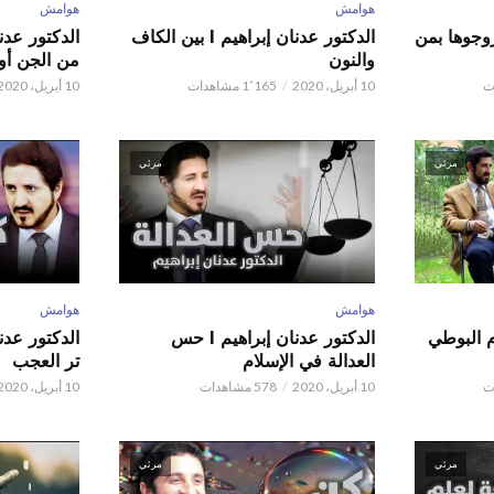
هوامش
هوامش
ور عدنان إبراهيم l زوجوها بمن
الدكتور عدنان إبراهيم l بين الكاف
والنون
من الجن أو 
10 أبريل، 2020
1٬165 مشاهدات
10 أبريل، 2020
مرئي
مرئي
هوامش
هوامش
م البوطي
الدكتور عدنان إبراهيم l حس
العدالة في الإسلام
تر العجب
10 أبريل، 2020
578 مشاهدات
10 أبريل، 2020
مرئي
مرئي