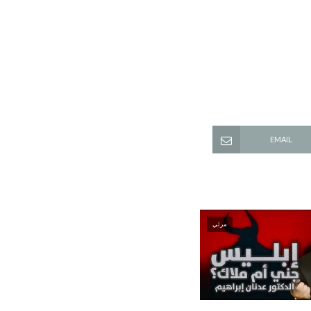
EMAIL
مرئي