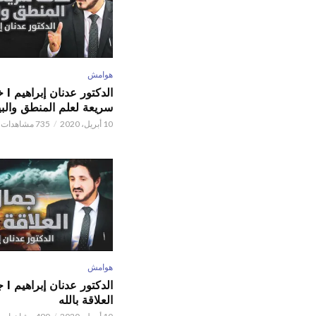
هوامش
الدكتور
سريعة لعلم المنطق والبي
10 أبريل، 2020
735 مشاهدات
هوامش
الدكتور
العلاقة بالله