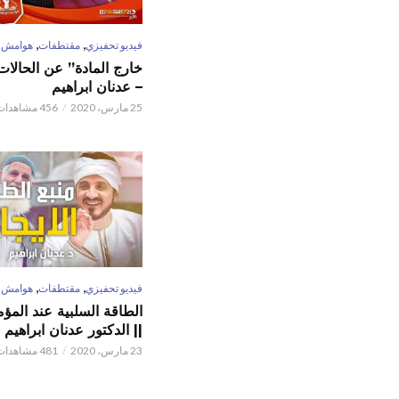
,
,
فيديو تحفيزي
مقتطفات
هوامش
خارج المادة” عن الحالات 
– عدنان ابراهيم
25 مارس، 2020
456 مشاهدات
,
,
فيديو تحفيزي
مقتطفات
هوامش
الطاقة السلبية عند المؤم
|| الدكتور عدنان ابراهيم
23 مارس، 2020
481 مشاهدات