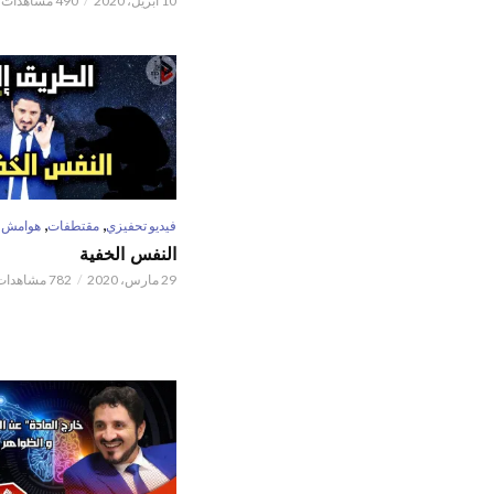
10 أبريل، 2020
490 مشاهدات
,
,
فيديو تحفيزي
مقتطفات
هوامش
النفس الخفية
29 مارس، 2020
782 مشاهدات