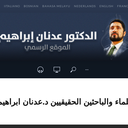
E
IITALIANO
BOSNIAN
BAHASA MELAYU
NEDERLANDS
ENGLISH
FRANC
···
ماء والباحثين الحقيقيين د.عدنان ابراهيم