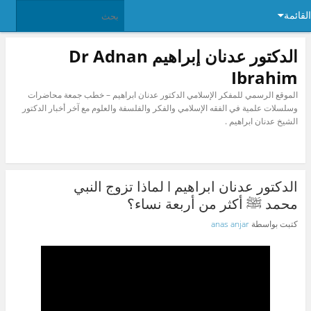
القائمة
الدكتور عدنان إبراهيم Dr Adnan
Ibrahim
الموقع الرسمي للمفكر الإسلامي الدكتور عدنان ابراهيم – خطب جمعة محاضرات
وسلسلات علمية في الفقه الإسلامي والفكر والفلسفة والعلوم مع آخر أخبار الدكتور
الشيخ عدنان ابراهيم .
الدكتور عدنان ابراهيم l لماذا تزوج النبي
محمد ﷺ أكثر من أربعة نساء؟
كتبت بواسطة
anas anjar