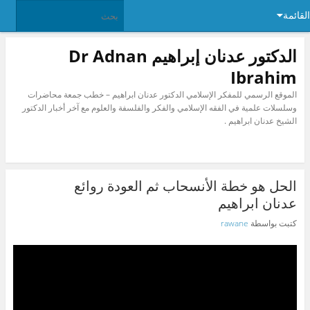
القائمة
الدكتور عدنان إبراهيم Dr Adnan
Ibrahim
الموقع الرسمي للمفكر الإسلامي الدكتور عدنان ابراهيم – خطب جمعة محاضرات
وسلسلات علمية في الفقه الإسلامي والفكر والفلسفة والعلوم مع آخر أخبار الدكتور
الشيخ عدنان ابراهيم .
الحل هو خطة الأنسحاب ثم العودة روائع
عدنان ابراهيم
كتبت بواسطة
rawane