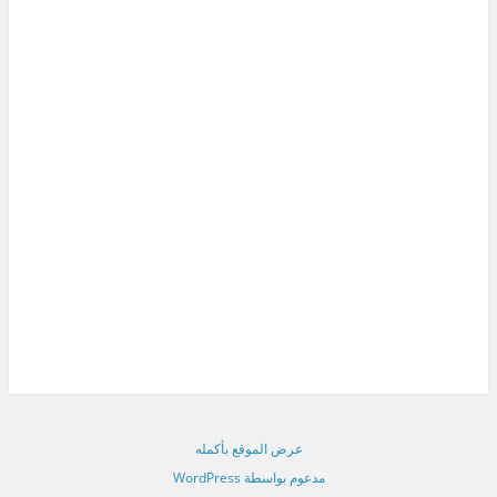
عرض الموقع بأكمله
مدعوم بواسطة WordPress