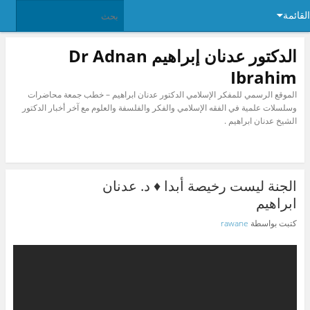
القائمة
الدكتور عدنان إبراهيم Dr Adnan
Ibrahim
الموقع الرسمي للمفكر الإسلامي الدكتور عدنان ابراهيم – خطب جمعة محاضرات
وسلسلات علمية في الفقه الإسلامي والفكر والفلسفة والعلوم مع آخر أخبار الدكتور
الشيخ عدنان ابراهيم .
الجنة ليست رخيصة أبدا ♦ د. عدنان
ابراهيم
كتبت بواسطة
rawane