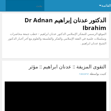
القائمة
الدكتور عدنان إبراهيم Dr Adnan
Ibrahim
الموقع الرسمي للمفكر الإسلامي الدكتور عدنان ابراهيم – خطب جمعة محاضرات
وسلسلات علمية في الفقه الإسلامي والفكر والفلسفة والعلوم مع آخر أخبار الدكتور
الشيخ عدنان ابراهيم .
التقوى المزيفة :: عدنان ابراهيم :: مؤثر
كتبت بواسطة
rawane