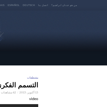
من هو عدنان ابراهيم؟
اتصل بنا
DEUTSCH
ESPAÑOL
AIS
مقتطفات
التسمم الفكري للامة
15 أكتوبر، 2015
62 مشاهدات
video