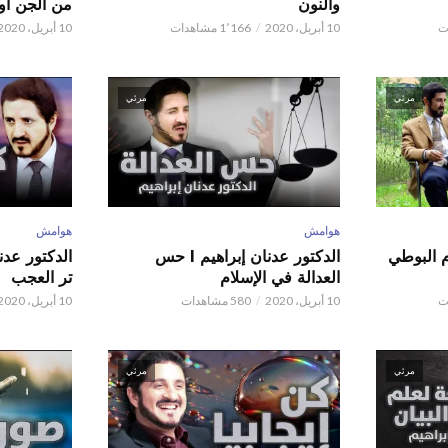
والنون
من الجن أو 
10 أبريل، 2020
1٬166 مشاهدات
10 أبريل، 2020
مرئي
مرئي
هوامش
هوامش
م البوطي
الدكتور عدنان إبراهيم l حس
العدالة في الإسلام
تر العجب
10 أبريل، 2020
580 مشاهدات
10 أبريل، 2020
مرئي
مرئي