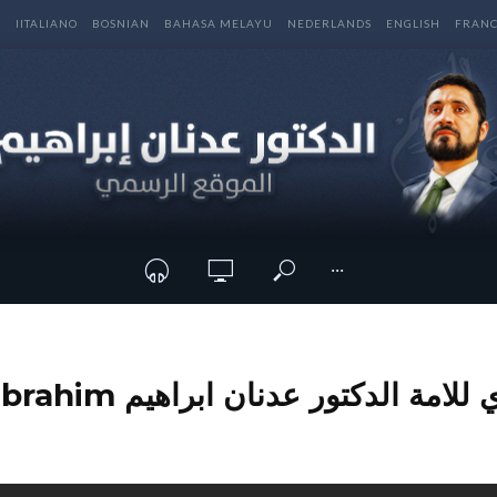
E
IITALIANO
BOSNIAN
BAHASA MELAYU
NEDERLANDS
ENGLISH
FRANC
···
 الدكتور عدنان ابراهيم Dr Adnan Ibrahim