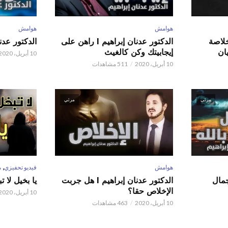
هوامش
هوامش
 عدنان إبراهيم l خلاصة
الدكتور عدنان إبراهيم l راهن على
الدكتور عدنان إبر
ان
إيجابيتك وكن كالغيث
10 أبريل، 2020
10 أبريل، 2020
511 مشاهدات
مرئي
مرئي
,
هوامش
فيديو تحفيزي
م
 عدنان إبراهيم l جمال
الدكتور عدنان إبراهيم l هل جربت
يا بخيل لا 
الإخلاص حقا؟
10 أبريل، 2020
10 أبريل، 2020
463 مشاهدات