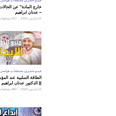
فيديو تحفيزي
مقتطفات
هوامش
خارج المادة” عن الحالات 
– عدنان ابراهيم
25 مارس، 2020
457 مشاهدات
,
,
فيديو تحفيزي
مقتطفات
هوامش
الطاقة السلبية عند المؤم
|| الدكتور عدنان ابراهيم
23 مارس، 2020
482 مشاهدات