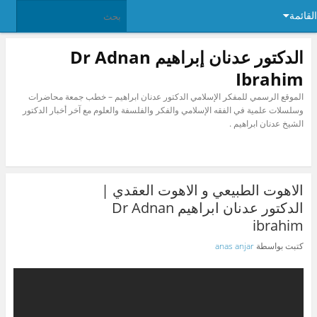
القائمة
الدكتور عدنان إبراهيم Dr Adnan
Ibrahim
الموقع الرسمي للمفكر الإسلامي الدكتور عدنان ابراهيم – خطب جمعة محاضرات
وسلسلات علمية في الفقه الإسلامي والفكر والفلسفة والعلوم مع آخر أخبار الدكتور
الشيخ عدنان ابراهيم .
الاهوت الطبيعي و الاهوت العقدي |
الدكتور عدنان ابراهيم Dr Adnan
ibrahim
كتبت بواسطة
anas anjar