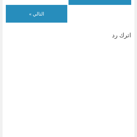
)
ة
)
التالي »
اترك رد