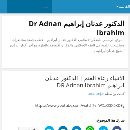
القائمة
الدكتور عدنان إبراهيم Dr Adnan
Ibrahim
الموقع الرسمي للمفكر الإسلامي الدكتور عدنان ابراهيم – خطب جمعة محاضرات
وسلسلات علمية في الفقه الإسلامي والفكر والفلسفة والعلوم مع آخر أخبار الدكتور
الشيخ عدنان ابراهيم .
الانبياء رعاة الغنم | الدكتور عدنان
ابراهيم DR Adnan Ibrahim
كتبت بواسطة
anas anjar
https://www.youtube.com/watch?v=WXaO8X6KD8g
شارك هذا الموضوع:
ا
ا
C
ا
ا
ا