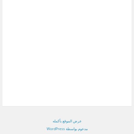
عرض الموقع بأكمله
مدعوم بواسطة WordPress