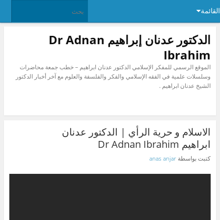
القائمة
الدكتور عدنان إبراهيم Dr Adnan
Ibrahim
الموقع الرسمي للمفكر الإسلامي الدكتور عدنان ابراهيم – خطب جمعة محاضرات
وسلسلات علمية في الفقه الإسلامي والفكر والفلسفة والعلوم مع آخر أخبار الدكتور
الشيخ عدنان ابراهيم .
الاسلام و حرية الرأي | الدكتور عدنان
ابراهيم Dr Adnan Ibrahim
كتبت بواسطة
anas anjar