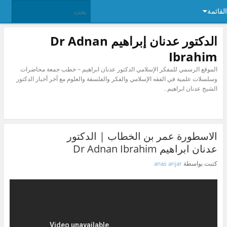
القائمة
الدكتور عدنان إبراهيم Dr Adnan
Ibrahim
الموقع الرسمي للمفكر الإسلامي الدكتور عدنان ابراهيم – خطب جمعة محاضرات
وسلسلات علمية في الفقه الإسلامي والفكر والفلسفة والعلوم مع آخر أخبار الدكتور
الشيخ عدنان ابراهيم .
الاسطورة عمر بن الخطاب | الدكتور
عدنان ابراهيم Dr Adnan Ibrahim
كتبت بواسطة
anas anjar