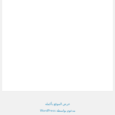
عرض الموقع بأكمله
مدعوم بواسطة WordPress