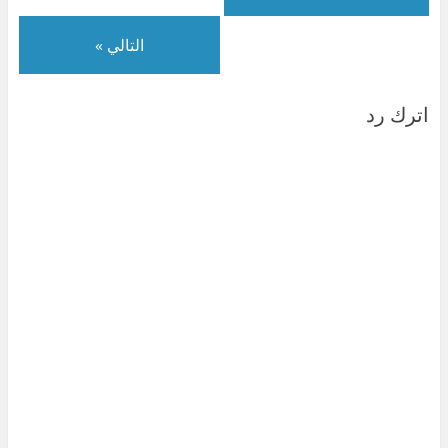
)
ة
)
التالي »
اترك رد