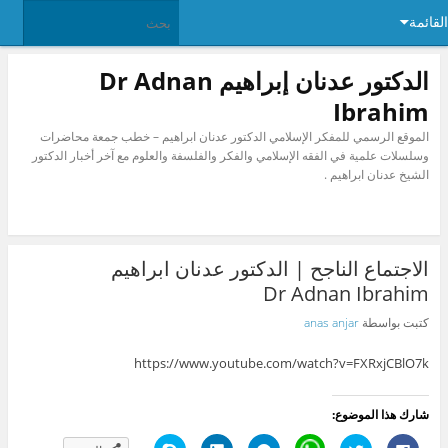
القائمة
الدكتور عدنان إبراهيم Dr Adnan
Ibrahim
الموقع الرسمي للمفكر الإسلامي الدكتور عدنان ابراهيم – خطب جمعة محاضرات
وسلسلات علمية في الفقه الإسلامي والفكر والفلسفة والعلوم مع آخر أخبار الدكتور
الشيخ عدنان ابراهيم .
الاجتماع الناجح | الدكتور عدنان ابراهيم
Dr Adnan Ibrahim
كتبت بواسطة
anas anjar
https://www.youtube.com/watch?v=FXRxjCBlO7k
شارك هذا الموضوع:
ا
ا
C
ا
ا
ا