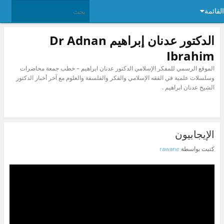
القائمة
الدكتور عدنان إبراهيم Dr Adnan
Ibrahim
الموقع الرسمي للمفكر الإسلامي الدكتور عدنان ابراهيم – خطب جمعة محاضرات
وسلسلات علمية في الفقه الإسلامي والفكر والفلسفة والعلوم مع آخر أخبار الدكتور
الشيخ عدنان ابراهيم .
الإيجابيون
كتبت بواسطة
rawane