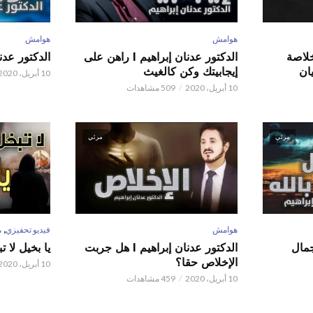
هوامش
هوامش
 عدنان إبراهيم l خلاصة
الدكتور عدنان إبراهيم l راهن على
الدكتور عدنان إبر
ان
إيجابيتك وكن كالغيث
10 أبريل، 2020
10 أبريل، 2020
509 مشاهدات
مرئي
مرئي
,
هوامش
فيديو تحفيزي
م
 عدنان إبراهيم l جمال
الدكتور عدنان إبراهيم l هل جربت
يا بخيل لا 
الإخلاص حقا؟
10 أبريل، 2020
10 أبريل، 2020
459 مشاهدات