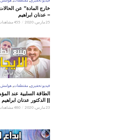
فيديو تحفيزي
مقتطفات
هوامش
خارج المادة” عن الحالات 
– عدنان ابراهيم
25 مارس، 2020
455 مشاهدات
,
,
فيديو تحفيزي
مقتطفات
هوامش
الطاقة السلبية عند المؤم
|| الدكتور عدنان ابراهيم
23 مارس، 2020
480 مشاهدات