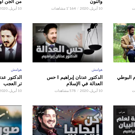
والنون
من الجن أو 
10 أبريل، 2020
1٬164 مشاهدات
10 أبريل، 2020
مرئي
مرئي
هوامش
هوامش
م البوطي
الدكتور عدنان إبراهيم l حس
العدالة في الإسلام
تر العجب
10 أبريل، 2020
578 مشاهدات
10 أبريل، 2020
مرئي
مرئي