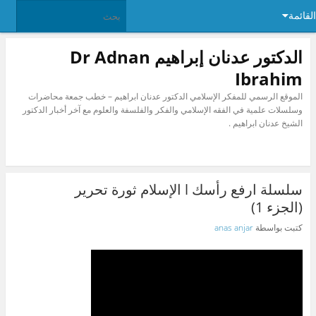
القائمة
الدكتور عدنان إبراهيم Dr Adnan
Ibrahim
الموقع الرسمي للمفكر الإسلامي الدكتور عدنان ابراهيم – خطب جمعة محاضرات
وسلسلات علمية في الفقه الإسلامي والفكر والفلسفة والعلوم مع آخر أخبار الدكتور
الشيخ عدنان ابراهيم .
سلسلة ارفع رأسك l الإسلام ثورة تحرير
(الجزء 1)
كتبت بواسطة
anas anjar