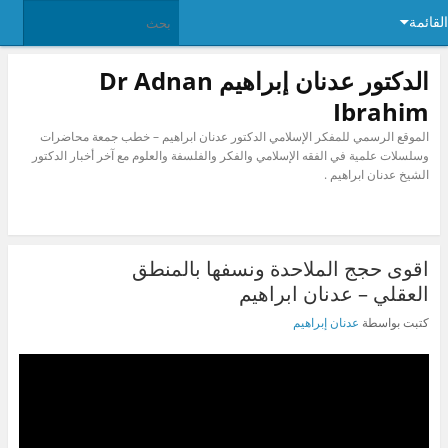
القائمة
الدكتور عدنان إبراهيم Dr Adnan
Ibrahim
الموقع الرسمي للمفكر الإسلامي الدكتور عدنان ابراهيم – خطب جمعة محاضرات
وسلسلات علمية في الفقه الإسلامي والفكر والفلسفة والعلوم مع آخر أخبار الدكتور
الشيخ عدنان ابراهيم .
اقوى حجج الملاحدة ونسفها بالمنطق
العقلي – عدنان ابراهيم
كتبت بواسطة
عدنان إبراهيم