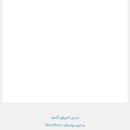
عرض الموقع بأكمله
مدعوم بواسطة WordPress