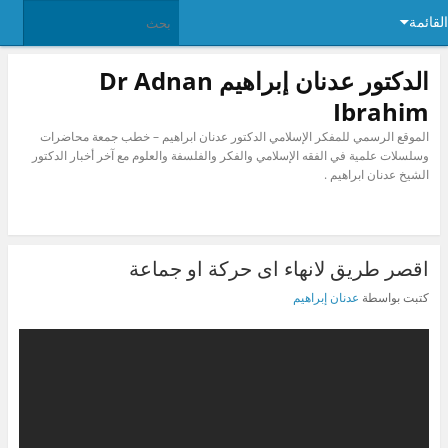
القائمة
الدكتور عدنان إبراهيم Dr Adnan
Ibrahim
الموقع الرسمي للمفكر الإسلامي الدكتور عدنان ابراهيم – خطب جمعة محاضرات
وسلسلات علمية في الفقه الإسلامي والفكر والفلسفة والعلوم مع آخر أخبار الدكتور
الشيخ عدنان ابراهيم .
اقصر طريق لانهاء اى حركة او جماعة
كتبت بواسطة
عدنان إبراهيم