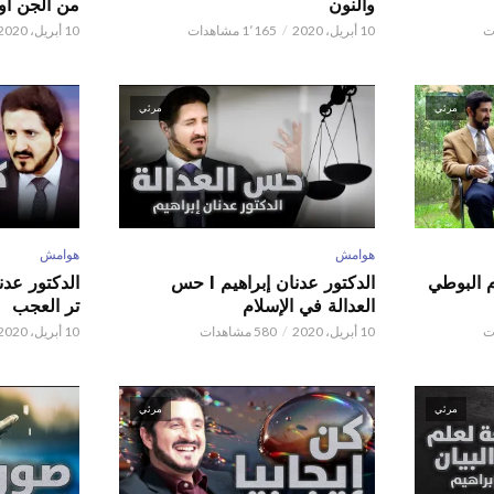
والنون
من الجن أو 
10 أبريل، 2020
1٬165 مشاهدات
10 أبريل، 2020
مرئي
مرئي
هوامش
هوامش
م البوطي
الدكتور عدنان إبراهيم l حس
العدالة في الإسلام
تر العجب
10 أبريل، 2020
580 مشاهدات
10 أبريل، 2020
مرئي
مرئي