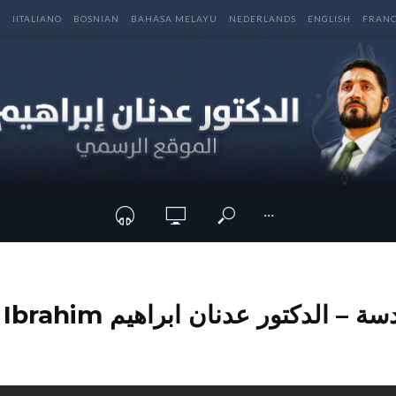
E
IITALIANO
BOSNIAN
BAHASA MELAYU
NEDERLANDS
ENGLISH
FRANC
···
الدكتور عدنان ابراهيم Dr Adnan Ibrahim