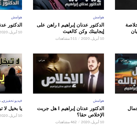
هوامش
هوامش
 عدنان إبراهيم l خلاصة
الدكتور عدنان إبراهيم l راهن على
الدكتور عدنان إبر
ان
إيجابيتك وكن كالغيث
10 أبريل، 2020
10 أبريل، 2020
511 مشاهدات
مرئي
مرئي
,
هوامش
فيديو تحفيزي
م
 عدنان إبراهيم l جمال
الدكتور عدنان إبراهيم l هل جربت
يا بخيل لا 
الإخلاص حقا؟
10 أبريل، 2020
10 أبريل، 2020
462 مشاهدات