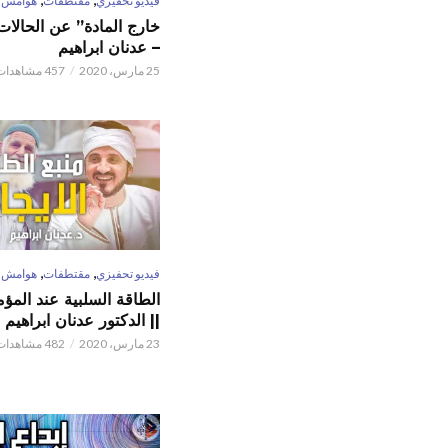
فيديو تحفيزي
مقتطفات
هوامش
خارج المادة” عن الحالات 
– عدنان ابراهيم
25 مارس، 2020
457 مشاهدات
,
,
فيديو تحفيزي
مقتطفات
هوامش
الطاقة السلبية عند المؤم
|| الدكتور عدنان ابراهيم
23 مارس، 2020
482 مشاهدات