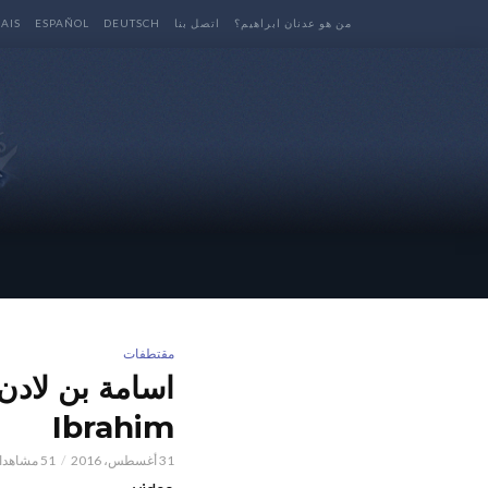
من هو عدنان ابراهيم؟
اتصل بنا
DEUTSCH
ESPAÑOL
AIS
مقتطفات
Ibrahim
31 أغسطس، 2016
51 مشاهدات