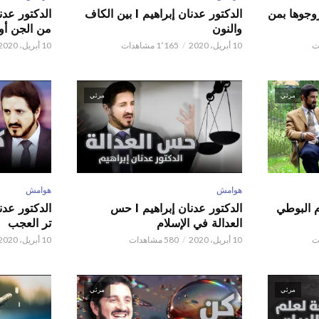
ور عدنان إبراهيم l زوجوها بمن
الدكتور عدنان إبراهيم l بين الكاف
والنون
من الجن أو 
10 أبريل، 2020
1٬165 مشاهدات
10 أبريل، 2020
مرئي
مرئي
هوامش
هوامش
م البوطي
الدكتور عدنان إبراهيم l حس
العدالة في الإسلام
تر العجب
10 أبريل، 2020
580 مشاهدات
10 أبريل، 2020
مرئي
مرئي