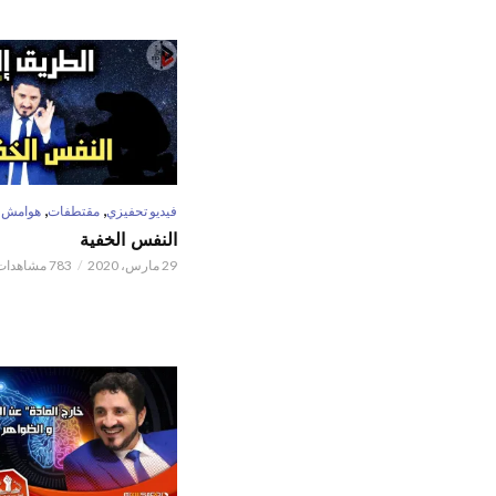
,
,
فيديو تحفيزي
مقتطفات
هوامش
النفس الخفية
29 مارس، 2020
783 مشاهدات