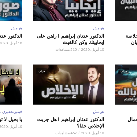
هوامش
هوامش
 عدنان إبراهيم l خلاصة
الدكتور عدنان إبراهيم l راهن على
الدكتور عدنان إبر
ان
إيجابيتك وكن كالغيث
10 أبريل، 2020
10 أبريل، 2020
510 مشاهدات
مرئي
مرئي
,
هوامش
فيديو تحفيزي
م
 عدنان إبراهيم l جمال
الدكتور عدنان إبراهيم l هل جربت
يا بخيل لا 
الإخلاص حقا؟
10 أبريل، 2020
10 أبريل، 2020
462 مشاهدات