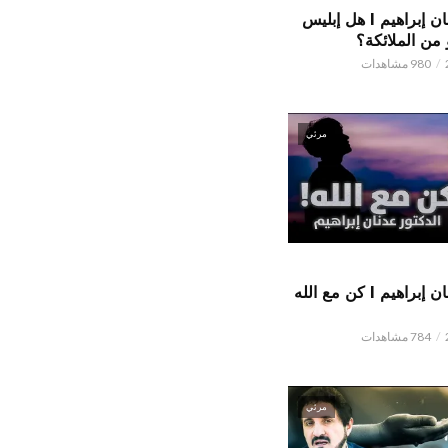
الدكتور عدنان إبراهيم l هل إبليس
من الملائكة؟
980 مشاهدات
مرئي
الدكتور عدنان إبراهيم l كن مع الله
784 مشاهدات
مرئي