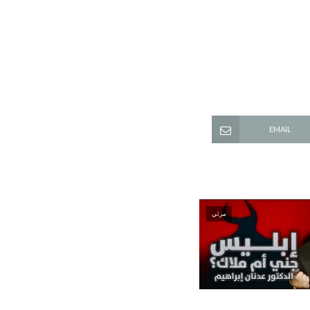
EMAIL
مرئي