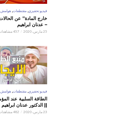
,
,
فيديو تحفيزي
مقتطفات
هوامش
خارج المادة” عن الحالات 
– عدنان ابراهيم
25 مارس، 2020
457 مشاهدات
,
,
فيديو تحفيزي
مقتطفات
هوامش
الطاقة السلبية عند المؤم
|| الدكتور عدنان ابراهيم
23 مارس، 2020
482 مشاهدات