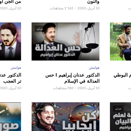
والنون
من الجن أو 
10 أبريل، 2020
1٬165 مشاهدات
10 أبريل، 2020
مرئي
مرئي
هوامش
هوامش
م البوطي
الدكتور عدنان إبراهيم l حس
العدالة في الإسلام
تر العجب
10 أبريل، 2020
580 مشاهدات
10 أبريل، 2020
مرئي
مرئي