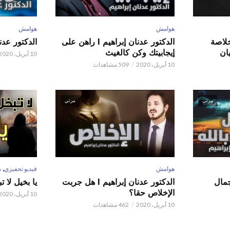
هوامش
هوامش
 عدنان إبراهيم l خلاصة
الدكتور عدنان إبراهيم l راهن على
الدكتور عدنان إبر
ان
إيجابيتك وكن كالغيث
10 أبريل، 2020
10 أبريل، 2020
509 مشاهدات
مرئي
مرئي
,
هوامش
فيديو تحفيزي
م
 عدنان إبراهيم l جمال
الدكتور عدنان إبراهيم l هل جربت
يا بخيل لا 
الإخلاص حقا؟
10 أبريل، 2020
10 أبريل، 2020
462 مشاهدات