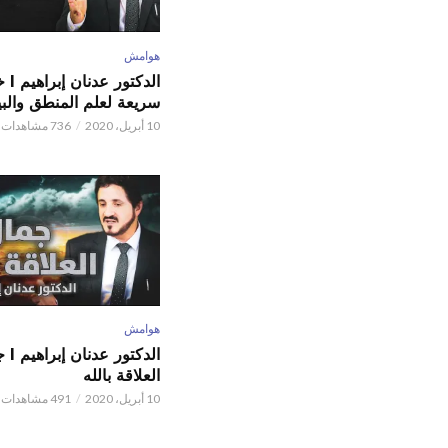
هوامش
الدكتور
سريعة لعلم المنطق والبي
10 أبريل، 2020
736 مشاهدات
هوامش
الدكتور
العلاقة بالله
10 أبريل، 2020
491 مشاهدات