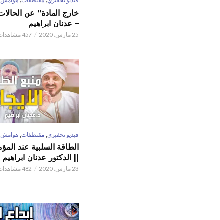
فيديو تحفيزي
مقتطفات
هوامش
خارج المادة” عن الحالات 
– عدنان ابراهيم
25 مارس، 2020
457 مشاهدات
,
,
فيديو تحفيزي
مقتطفات
هوامش
الطاقة السلبية عند المؤم
|| الدكتور عدنان ابراهيم
23 مارس، 2020
482 مشاهدات