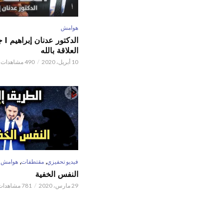
هوامش
الدكتور
العلاقة بالله
10 أبريل، 2020
490 مشاهدات
,
,
فيديو تحفيزي
مقتطفات
هوامش
النفس الخفية
29 مارس، 2020
781 مشاهدات