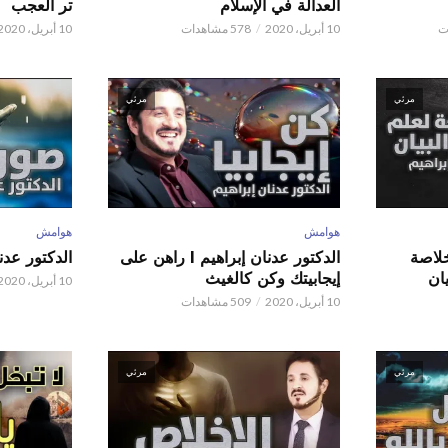
العدالة في الإسلام
تر العجب
10 أبريل، 2020
578 مشاهدات
10 أبريل، 2020
مرئي
مرئي
هوامش
هوامش
 عدنان إبراهيم l خلاصة
الدكتور عدنان إبراهيم l راهن على
الدكتور عدنان إبر
ان
إيجابيتك وكن كالغيث
10 أبريل، 2020
10 أبريل، 2020
509 مشاهدات
مرئي
مرئي