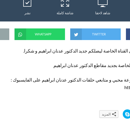
شاهد لاحقا
شاشة كاملة
نشر
WHATSAPP
TWITTER
 القناة الخاصة ليصلكم جديد الدكتور عدنان ابراهيم و شكرا.
خاصة بجديد مقاطع الدكتور عدنان ابراهيم
ة محبي و متابعي حلقات الدكتور عدنان ابراهيم على الفايسبوك :
ht
ا
المزيد
ن
ق
ر
ل