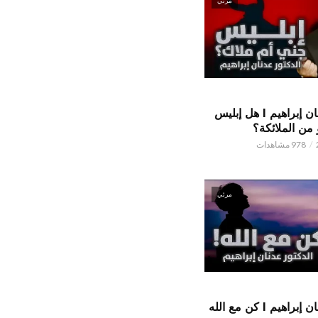
مرئي
الدكتور عدنان إبراهيم l هل إبليس
من الملائكة؟
978 مشاهدات
مرئي
الدكتور عدنان إبراهيم l كن مع الله