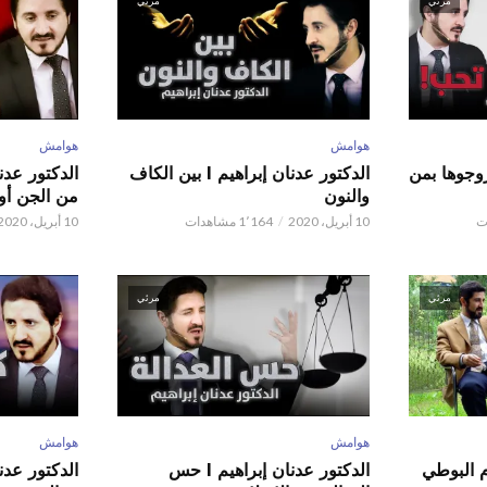
مرئي
مرئي
هوامش
هوامش
ور عدنان إبراهيم l زوجوها بمن
الدكتور عدنان إبراهيم l بين الكاف
والنون
من الجن أو 
10 أبريل، 2020
1٬164 مشاهدات
10 أبريل، 2020
مرئي
مرئي
هوامش
هوامش
م البوطي
الدكتور عدنان إبراهيم l حس