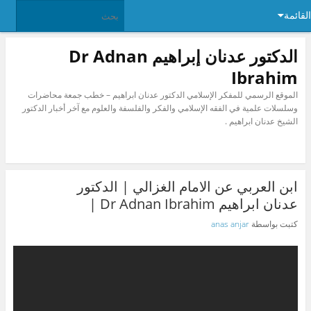
القائمة
الدكتور عدنان إبراهيم Dr Adnan
Ibrahim
الموقع الرسمي للمفكر الإسلامي الدكتور عدنان ابراهيم – خطب جمعة محاضرات
وسلسلات علمية في الفقه الإسلامي والفكر والفلسفة والعلوم مع آخر أخبار الدكتور
الشيخ عدنان ابراهيم .
ابن العربي عن الامام الغزالي | الدكتور
عدنان ابراهيم Dr Adnan Ibrahim |
كتبت بواسطة
anas anjar