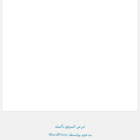
عرض الموقع بأكمله
مدعوم بواسطة WordPress