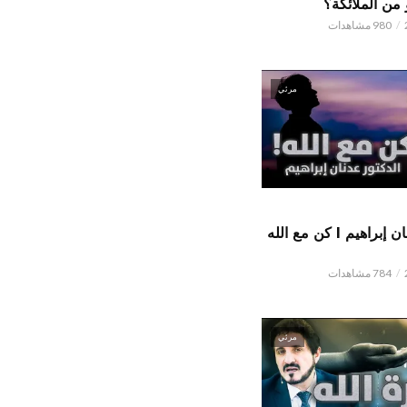
من الملائكة؟
980 مشاهدات
مرئي
الدكتور عدنان إبراهيم l كن مع الله
784 مشاهدات
مرئي