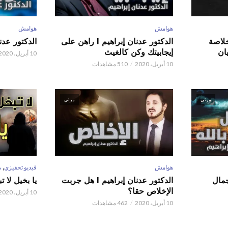
هوامش
هوامش
 عدنان إبراهيم l خلاصة
الدكتور عدنان إبراهيم l راهن على
الدكتور عدنان إبر
ان
إيجابيتك وكن كالغيث
10 أبريل، 2020
10 أبريل، 2020
510 مشاهدات
مرئي
مرئي
,
هوامش
فيديو تحفيزي
م
 عدنان إبراهيم l جمال
الدكتور عدنان إبراهيم l هل جربت
يا بخيل لا 
الإخلاص حقا؟
10 أبريل، 2020
10 أبريل، 2020
462 مشاهدات