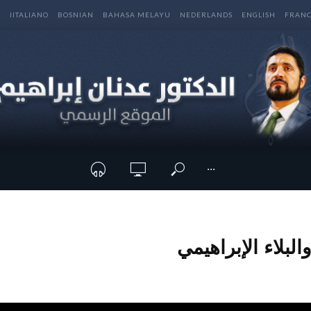
E
IITALIANO
BOSNIAN
BAHASA MELAYU
NEDERLANDS
ENGLISH
FRANC
···
البلاء الإبراهيمي