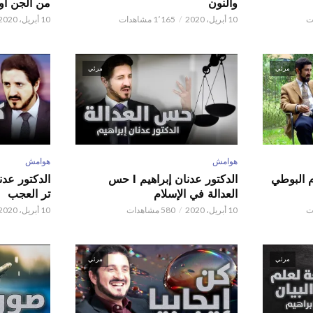
والنون
من الجن أو 
10 أبريل، 2020
1٬165 مشاهدات
10 أبريل، 2020
مرئي
مرئي
هوامش
هوامش
م البوطي
الدكتور عدنان إبراهيم l حس
العدالة في الإسلام
تر العجب
10 أبريل، 2020
580 مشاهدات
10 أبريل، 2020
مرئي
مرئي