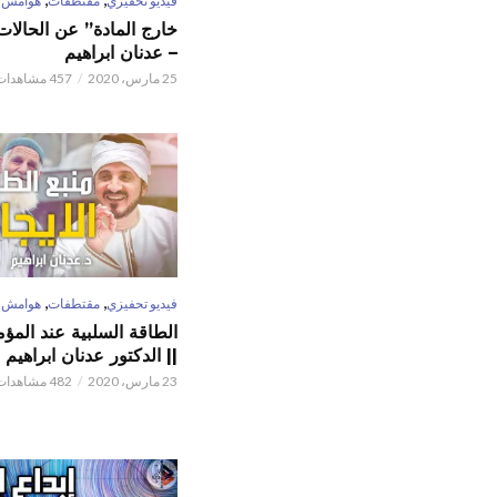
فيديو تحفيزي
مقتطفات
هوامش
خارج المادة” عن الحالات 
– عدنان ابراهيم
25 مارس، 2020
457 مشاهدات
,
,
فيديو تحفيزي
مقتطفات
هوامش
الطاقة السلبية عند المؤم
|| الدكتور عدنان ابراهيم
23 مارس، 2020
482 مشاهدات