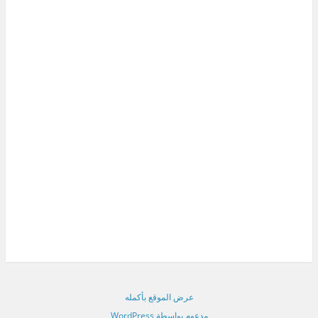
عرض الموقع بأكمله
مدعوم بواسطة WordPress