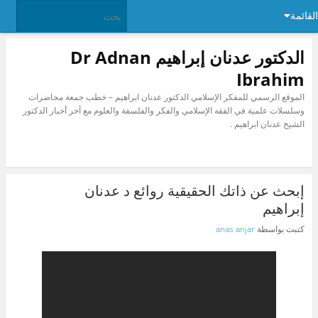
القائمة
الدكتور عدنان إبراهيم Dr Adnan
Ibrahim
الموقع الرسمي للمفكر الإسلامي الدكتور عدنان ابراهيم – خطب جمعة محاضرات
وسلسلات علمية في الفقه الإسلامي والفكر والفلسفة والعلوم مع آخر أخبار الدكتور
الشيخ عدنان ابراهيم .
إبحث عن ذاتك الحقيقية روائع د عدنان
إبراهيم
كتبت بواسطة
anas anjar