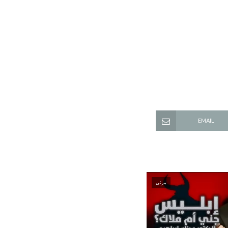
EMAIL
مرئي