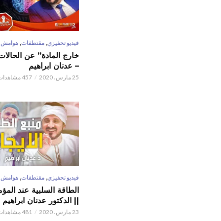
,
,
فيديو تحفيزي
مقتطفات
هوامش
خارج المادة” عن الحالات 
– عدنان ابراهيم
25 مارس، 2020
457 مشاهدات
,
,
فيديو تحفيزي
مقتطفات
هوامش
الطاقة السلبية عند المؤم
|| الدكتور عدنان ابراهيم
23 مارس، 2020
481 مشاهدات