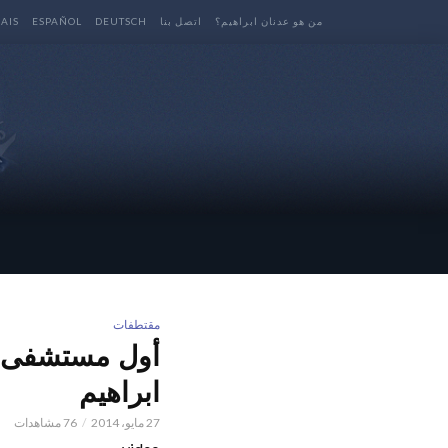
من هو عدنان ابراهيم؟
اتصل بنا
DEUTSCH
ESPAÑOL
AIS
مقتطفات
أول مستشفى في
ابراهيم
27 مايو، 2014
76 مشاهدات