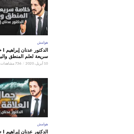
هوامش
الدكتور
سريعة لعلم المنطق والبي
10 أبريل، 2020
736 مشاهدات
هوامش
الدكتور