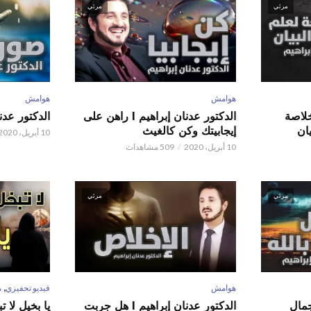
مرئي
مرئي
هوامش
هوامش
 عدنان إبراهيم l خلاصة
الدكتور عدنان إبراهيم l راهن على
الدكتور عدنان إبر
ان
إيجابيتك وكن كالغيث
10 أبريل، 2020
10 أبريل، 2020
509 مشاهدات
مرئي
مرئي
,
هوامش
فيديو تحفيزي
م
 عدنان إبراهيم l جمال
الدكتور عدنان إبراهيم l هل جربت
يا بخيل لا 