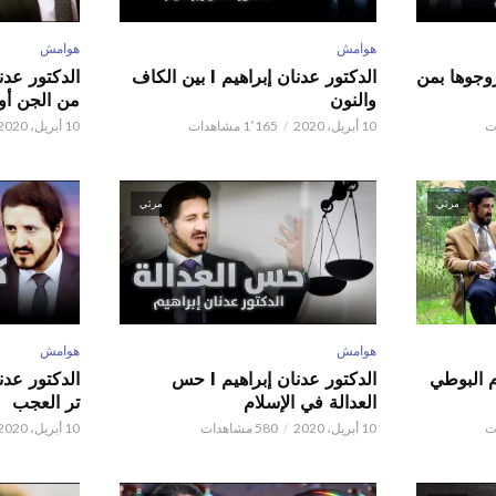
هوامش
هوامش
ور عدنان إبراهيم l زوجوها بمن
الدكتور عدنان إبراهيم l بين الكاف
والنون
من الجن أو 
10 أبريل، 2020
1٬165 مشاهدات
10 أبريل، 2020
مرئي
مرئي
هوامش
هوامش
م البوطي
الدكتور عدنان إبراهيم l حس
العدالة في الإسلام
تر العجب
10 أبريل، 2020
580 مشاهدات
10 أبريل، 2020