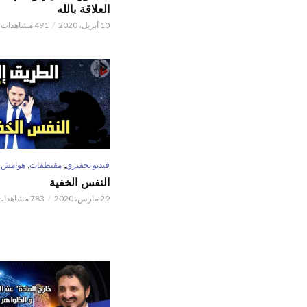
العلاقة بالله
10 أبريل، 2020
491 مشاهدات
,
,
فيديو تحفيزي
مقتطفات
هوامش
النفس الخفية
29 مارس، 2020
783 مشاهدات