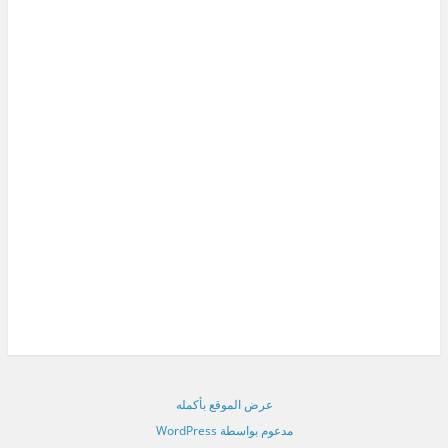
عرض الموقع بأكمله
مدعوم بواسطة WordPress