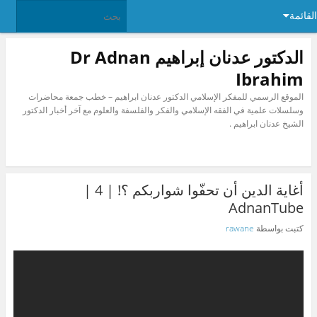
القائمة
الدكتور عدنان إبراهيم Dr Adnan
Ibrahim
الموقع الرسمي للمفكر الإسلامي الدكتور عدنان ابراهيم – خطب جمعة محاضرات
وسلسلات علمية في الفقه الإسلامي والفكر والفلسفة والعلوم مع آخر أخبار الدكتور
الشيخ عدنان ابراهيم .
أغاية الدين أن تحفّوا شواربكم ؟! | 4 |
AdnanTube
كتبت بواسطة
rawane